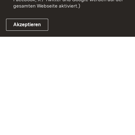
gesamten Webseite aktiviert.)
Akzeptieren
Link zum Landesportal