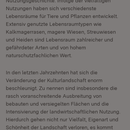
Nutzungsgeschichte. Infolge der vielfältigen
Nutzungen haben sich verschiedenste
Lebensräume für Tiere und Pflanzen entwickelt.
Extensiv genutzte Lebensraumtypen wie
Kalkmagerrasen, magere Wiesen, Streuwiesen
und Heiden sind Lebensraum zahlreicher und
gefährdeter Arten und von hohem
naturschutzfachlichen Wert.
In den letzten Jahrzehnten hat sich die
Veränderung der Kulturlandschaft enorm
beschleunigt. Zu nennen sind insbesondere die
rasch voranschreitende Ausbreitung von
bebauten und versiegelten Flächen und die
Intensivierung der landwirtschaftlichen Nutzung.
Hierdurch gehen nicht nur Vielfalt, Eigenart und
Schönheit der Landschaft verloren, es kommt