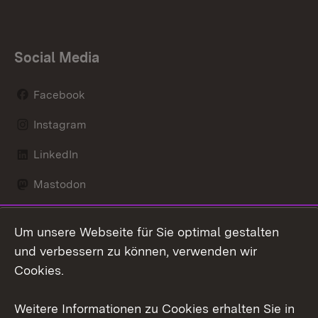
Social Media
Facebook
Instagram
LinkedIn
Mastodon
Social Wall
Um unsere Webseite für Sie optimal gestalten
X / Twitter
und verbessern zu können, verwenden wir
Cookies.
Youtube
Weitere Informationen zu Cookies erhalten Sie in
Zum 