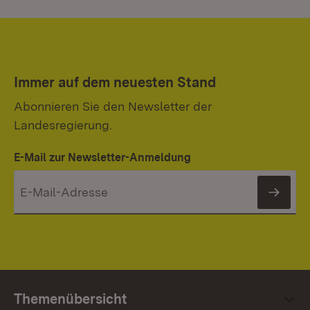
Immer auf dem neuesten Stand
Abonnieren Sie den Newsletter der
Landesregierung.
E-Mail zur Newsletter-Anmeldung
News
Themenübersicht