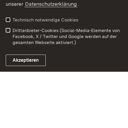
unserer
Datenschutzerklärung
.
Kontakt
Datenschutz
Erklärung zur
Benutzungshinweise
Technisch notwendige Cookies
Barrierefreiheit
Drittanbieter-Cookies (Social-Media-Elemente von
Impressum
Cookies
Facebook, X / Twitter und Google werden auf der
gesamten Webseite aktiviert.)
Akzeptieren
Link zum Landesportal