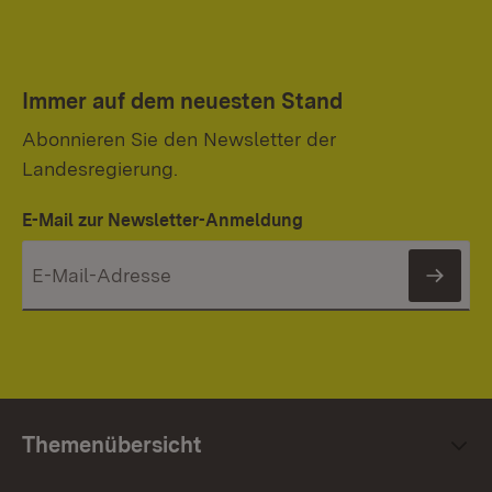
Immer auf dem neuesten Stand
Abonnieren Sie den Newsletter der
Landesregierung.
E-Mail zur Newsletter-Anmeldung
News
Themenübersicht