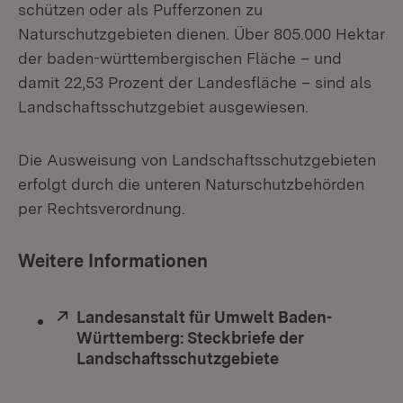
schützen oder als Pufferzonen zu
Naturschutzgebieten dienen. Über 805.000 Hektar
der baden-württembergischen Fläche – und
damit 22,53 Prozent der Landesfläche – sind als
Landschaftsschutzgebiet ausgewiesen.
Die Ausweisung von Landschaftsschutzgebieten
erfolgt durch die unteren Naturschutzbehörden
per Rechtsverordnung.
Weitere Informationen
Extern:
Landesanstalt für Umwelt Baden-
Württemberg: Steckbriefe der
Landschaftsschutzgebiete
(Öffnet in neue