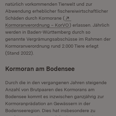
natürlich vorkommenden Tierwelt und zur
Abwendung erheblicher fischereiwirtschaftlicher
Extern:
Schäden durch Kormorane (
(Öffnet in neuem Fens
Kormoranverordnung – KorVO
) erlassen. Jährlich
werden in Baden-Württemberg durch so
genannte Vergrämungsabschüsse im Rahmen der
Kormoranverordnung rund 2.000 Tiere erlegt
(Stand 2022).
Kormoran am Bodensee
Durch die in den vergangenen Jahren steigende
Anzahl von Brutpaaren des Kormorans am
Bodensee kommt es inzwischen ganzjährig zur
Kormoranprädation an Gewässern in der
Bodenseeregion. Dies hat insbesondere zu