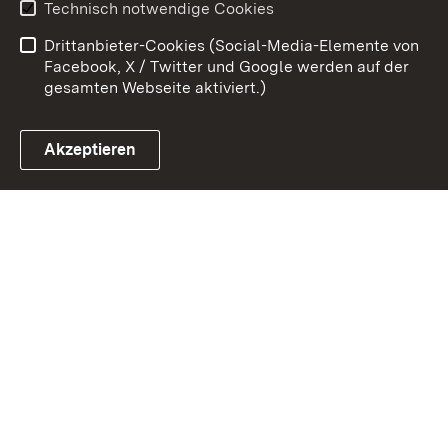
Technisch notwendige Cookies
Barrierefreiheit
Drittanbieter-Cookies (Social-Media-Elemente von
Impressum
Cookies
Facebook, X / Twitter und Google werden auf der
gesamten Webseite aktiviert.)
Akzeptieren
Link zum Landesportal