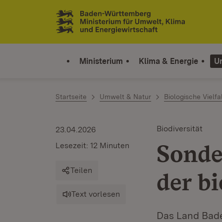
Zum Inhalt springen
Link zur Startseite
Ministerium
Klima & Energie
U
Startseite
Umwelt & Natur
Biologische Vielf
Biodiversität
23.04.2026
Sonde
Lesezeit: 12 Minuten
Teilen
der bi
Text vorlesen
Das Land Bade