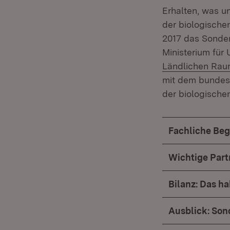
Erhalten, was u
der biologische
2017 das Sonder
Ministerium für
Ländlichen Rau
mit dem bundes
der biologischen
Fachliche Beg
Wichtige Part
Bilanz: Das ha
Ausblick: Son