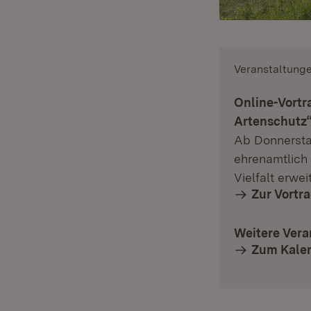
Veranstaltung
Online-Vortr
Artenschutz
Ab Donnerstag
ehrenamtlich 
Vielfalt erwe
Zur Vortr
Weitere Vera
Zum Kale