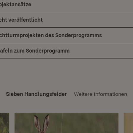
rojektansätze
ht veröffentlicht
uchtturmprojekten des Sonderprogramms
tafeln zum Sonderprogramm
Sieben Handlungsfelder
Weitere Informationen