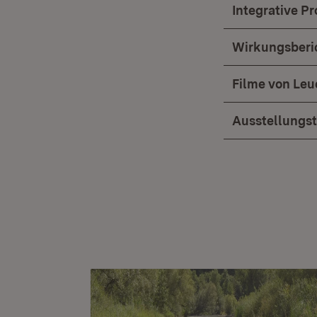
Integrative P
Wirkungsberic
Filme von Le
Ausstellungs