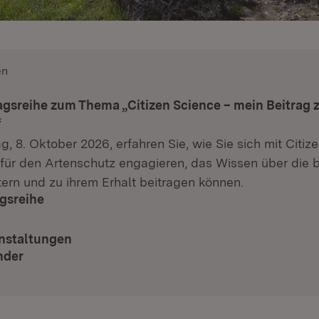
en
:
agsreihe zum Thema „Citizen Science – mein Beitrag
“
, 8. Oktober 2026, erfahren Sie, wie Sie sich mit Citiz
für den Artenschutz engagieren, das Wissen über die 
itern und zu ihrem Erhalt beitragen können.
agsreihe
nstaltungen
nder