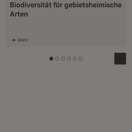
Biodiversität für gebietsheimische
Arten
Mehr
Zu Kachel: 0
Zu Kachel: 1
Zu Kachel: 2
Zu Kachel: 3
Zu Kachel: 4
Zu Kachel: 5