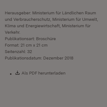
Herausgeber: Ministerium für Ländlichen Raum
und Verbraucherschutz, Ministerium für Umwelt,
Klima und Energiewirtschaft, Ministerium für
Verkehr.
Publikationsart: Broschüre
Format: 21 cm x 21 cm
Seitenzahl: 32
Publikationsdatum: Dezember 2018
Download:
Als PDF herunterladen
(Öffnet in neuem Fen