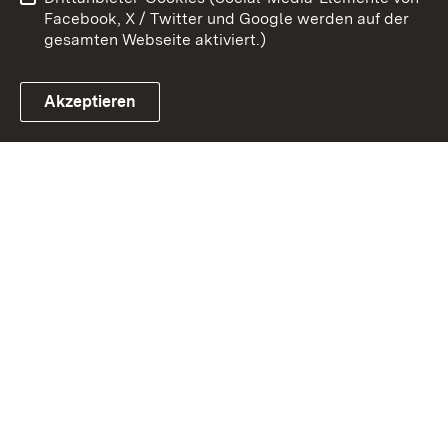
Impressum
Cookies
Facebook, X / Twitter und Google werden auf der
gesamten Webseite aktiviert.)
Akzeptieren
Link zum Landesportal