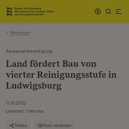
Zum Inhalt springen
Link zur Startseite
Meldungen
Abwasserbeseitigung
Land fördert Bau von
vierter Reinigungsstufe in
Ludwigsburg
11.10.2022
Lesezeit: 1 Minute
Teilen
Text vorlesen