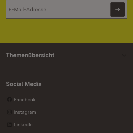
News
Themenübersicht
Social Media
Facebook
Instagram
LinkedIn