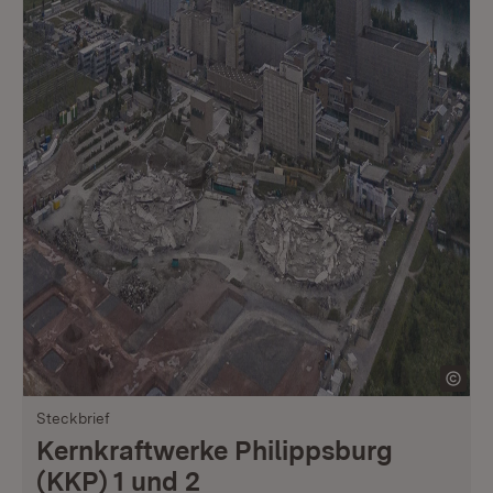
Steckbrief
Kernkraftwerke Philippsburg
(KKP) 1 und 2