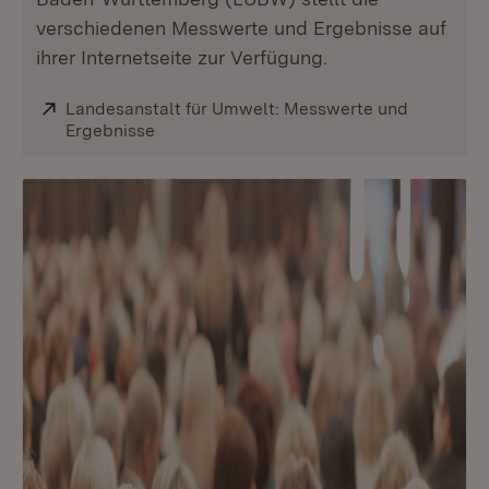
verschiedenen Messwerte und Ergebnisse auf
ihrer Internetseite zur Verfügung.
Extern:
Landesanstalt für Umwelt: Messwerte und
Ergebnisse
(Öffnet in neuem Fenster)