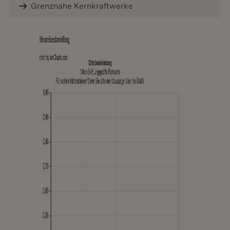
Grenznahe Kernkraftwerke