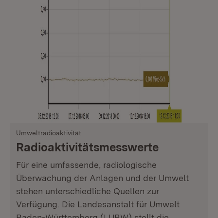
Umweltradioaktivität
Radioaktivitäts­messwerte
Für eine umfassende, radiologische
Überwachung der Anlagen und der Umwelt
stehen unterschiedliche Quellen zur
Verfügung. Die Landesanstalt für Umwelt
Baden-Württemberg (LUBW) stellt die