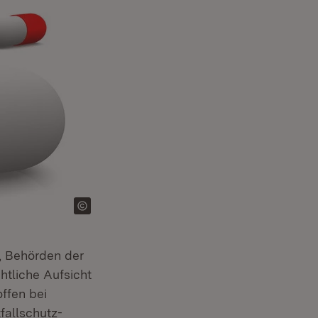
, Behörden der
tliche Aufsicht
offen bei
fallschutz-