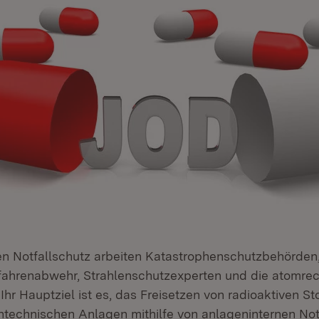
en Notfallschutz arbeiten Katastrophenschutzbehörden
ahrenabwehr, Strahlenschutzexperten und die atomrech
r Hauptziel ist es, das Freisetzen von radioaktiven St
rntechnischen Anlagen mithilfe von anlageninternen Not