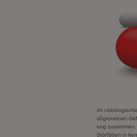
Im radiologisch
allgemeinen Gef
eng zusammen. Ih
Störfällen in ke