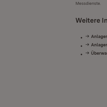
Messdienste.
Weitere I
Anlagen
Anlagen
Überwac