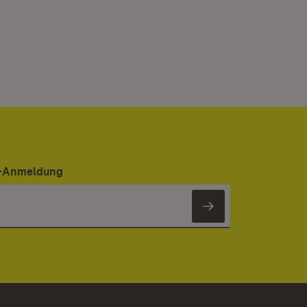
er-Anmeldung
Newsletter 