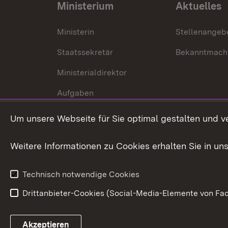
Ministerium
Aktuelles
Ministerin
Stellenangeb
Staatssekretär
Bekanntmach
Ministerialdirektor
Aufgaben
Internationale
Um unsere Webseite für Sie optimal gestalten und v
Zusammenarbeit
Weitere Informationen zu Cookies erhalten Sie in un
Technisch notwendige Cookies
Drittanbieter-Cookies (Social-Media-Elemente von Fac
Link zum Landesportal
Akzeptieren