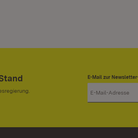
 Stand
E-Mail zur Newslett
esregierung.