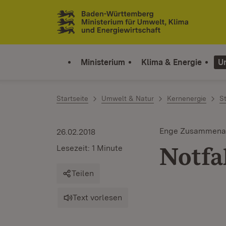
Zum Inhalt springen
Link zur Startseite
Ministerium
Klima & Energie
U
Startseite
Umwelt & Natur
Kernenergie
S
Enge Zusammenar
26.02.2018
Notfa
Lesezeit: 1 Minute
Teilen
Text vorlesen