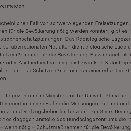
vermeiden.
cheinlichen Fall von schwerwiegenden Freisetzungen,
 für die Bevölkerung nötig werden könnten, gibt es f
trophenschutzplanungen. Das Radiologische Lageze
t bei überregionalen Notfällen die radiologische Lage 
hutzmaßnahmen für die Bevölkerung. Es wird auch akt
 In- oder Ausland im Landesgebiet zwar kein Katastroph
, aber dennoch Schutzmaßnahmen vor einer erhöhten St
en.
he Lagezentrum im Ministeriums für Umwelt, Klima, und
ft steuert in diesen Fällen die Messungen im Land und 
utz- und Vollzugsbehörden beratend zur Seite. Bei re
telt es dagegen anstelle des Bundeslagezentrums die r
 – wenn nötig – Schutzmaßnahmen für die Bevölkerung 