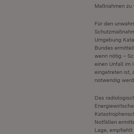
Maßnahmen zu 
Für den unwahrs
Schutzmaßnahmen
Umgebung Katas
Bundes ermittel
wenn nötig – Sc
einen Unfall im
eingetreten ist
notwendig werd
Das radiologisc
Energiewirtscha
Katastrophensch
Notfällen ermit
Lage, empfiehlt