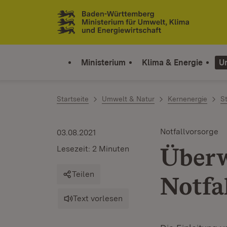
Zum Inhalt springen
Link zur Startseite
Ministerium
Klima & Energie
U
Startseite
Umwelt & Natur
Kernenergie
S
Notfallvorsorge
03.08.2021
Überw
Lesezeit: 2 Minuten
Teilen
Notfa
Text vorlesen