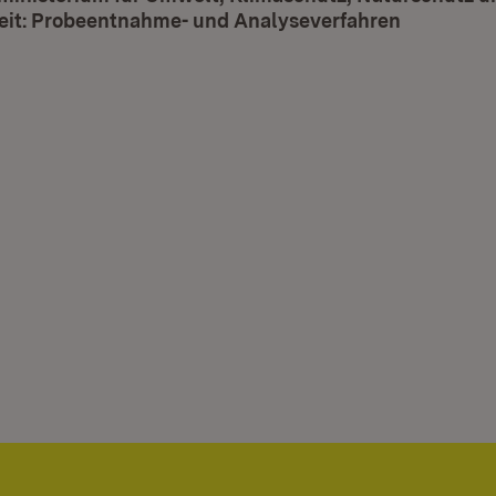
eit: Probeentnahme- und Analyseverfahren
(Öffnet i