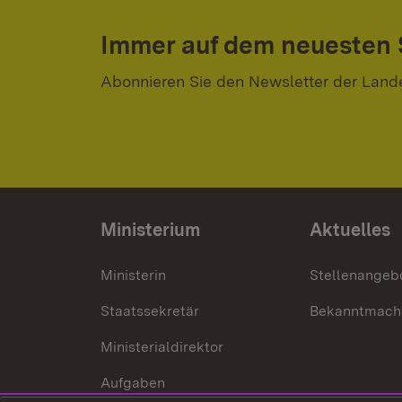
Immer auf dem neuesten
Abonnieren Sie den Newsletter der Land
Ministerium
Aktuelles
Ministerin
Stellenangeb
Staatssekretär
Bekanntmach
Ministerialdirektor
Aufgaben