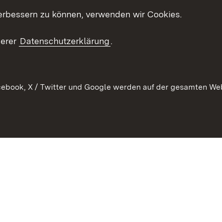
Mediathek
erbessern zu können, verwenden wir Cookies.
Kontakt un
serer
Datenschutzerklärung
.
ebook, X / Twitter und Google werden auf der gesamten Webs
Kontakt
Datenschutz
Erklärung zur Barrierefreiheit