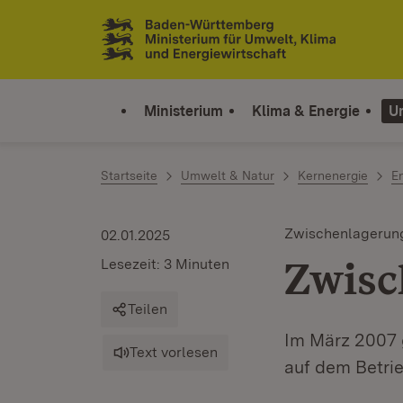
Zum Inhalt springen
Link zur Startseite
Ministerium
Klima & Energie
U
Startseite
Umwelt & Natur
Kernenergie
E
Zwischenlagerung
02.01.2025
Zwisc
Lesezeit: 3 Minuten
Teilen
Im März 2007 
Text vorlesen
auf dem Betri