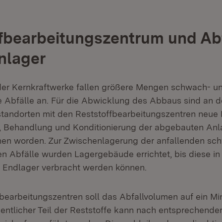
fbearbeitungszentrum und Abf
nlager
er Kernkraftwerke fallen größere Mengen schwach- u
ve Abfälle an. Für die Abwicklung des Abbaus sind an 
tandorten mit den Reststoffbearbeitungszentren neue 
, Behandlung und Konditionierung der abgebauten Anla
en worden. Zur Zwischenlagerung der anfallenden sc
en Abfälle wurden Lagergebäude errichtet, bis diese in
 Endlager verbracht werden können.
fbearbeitungszentren soll das Abfallvolumen auf ein Mi
entlicher Teil der Reststoffe kann nach entsprechend