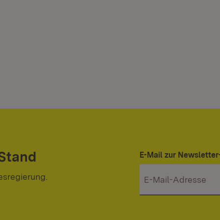
 Stand
E-Mail zur Newslett
esregierung.