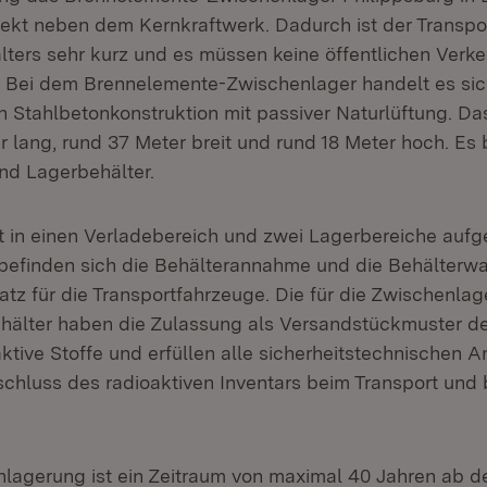
irekt neben dem Kernkraftwerk. Dadurch ist der Transp
ters sehr kurz und es müssen keine öffentlichen Verk
 Bei dem Brennelemente-Zwischenlager handelt es sic
 Stahlbetonkonstruktion mit passiver Naturlüftung. 
r lang, rund 37 Meter breit und rund 18 Meter hoch. Es b
und Lagerbehälter.
 in einen Verladebereich und zwei Lagerbereiche aufget
befinden sich die Behälterannahme und die Behälterwa
atz für die Transportfahrzeuge. Die für die Zwischenla
älter haben die Zulassung als Versandstückmuster de
ktive Stoffe und erfüllen alle sicherheitstechnischen 
schluss des radioaktiven Inventars beim Transport und 
nlagerung ist ein Zeitraum von maximal 40 Jahren ab d