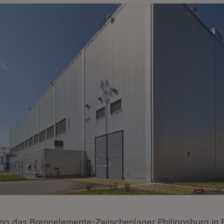
ng das Brennelemente-Zwischenlager Philippsburg in B