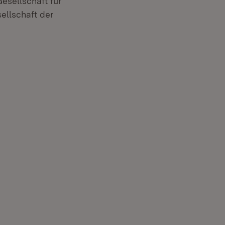
esellschaft für
ellschaft der