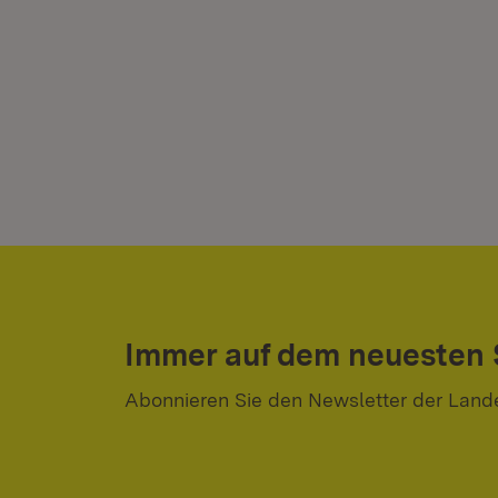
Immer auf dem neuesten
Abonnieren Sie den Newsletter der Land