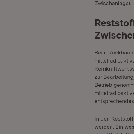
Zwischenlager.
Reststof
Zwische
Beim Rückbau d
mittelradioakti
Kernkraftwerkss
zur Bearbeitung
Betrieb genomm
mittelradioaktiv
entsprechendes
In den Reststof
werden. Ein wes