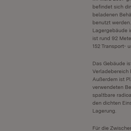
befindet sich d
beladenen Behäl
benutzt werden.
Lagergebäude in
ist rund 92 Mete
152 Transport- 
Das Gebäude ist
Verladebereich 
Außerdem ist Pl
verwendeten Beh
spaltbare radioa
den dichten Ein
Lagerung.
Für die Zwische