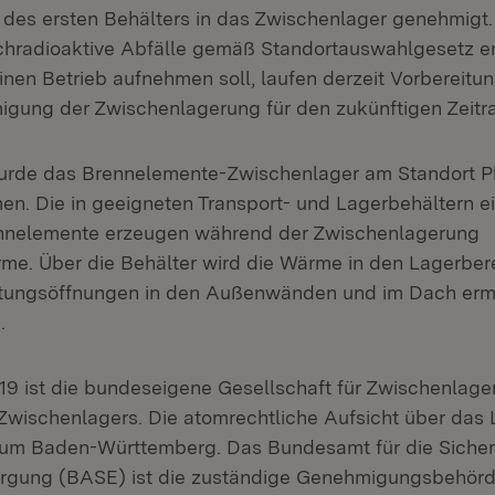
 des ersten Behälters in das Zwischenlager genehmigt
chradioaktive Abfälle gemäß Standortauswahlgesetz er
nen Betrieb aufnehmen soll, laufen derzeit Vorbereitun
gung der Zwischenlagerung für den zukünftigen Zeitr
urde das Brennelemente-Zwischenlager am Standort Ph
n. Die in geeigneten Transport- und Lagerbehältern e
ennelemente erzeugen während der Zwischenlagerung
me. Über die Behälter wird die Wärme in den Lagerber
tungsöffnungen in den Außenwänden und im Dach erm
.
2019 ist die bundeseigene Gesellschaft für Zwischenlag
 Zwischenlagers. Die atomrechtliche Aufsicht über das 
um Baden-Württemberg. Das Bundesamt für die Sicher
orgung (BASE) ist die zuständige Genehmigungsbehörd