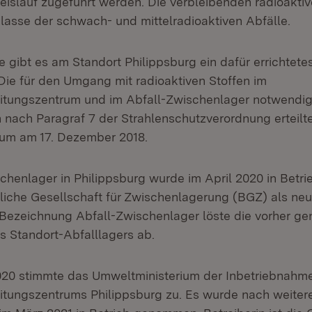
eislauf zugeführt werden. Die verbleibenden radioaktiv
Klasse der schwach- und mittelradioaktiven Abfälle.
e gibt es am Standort Philippsburg ein dafür errichtete
Die für den Umgang mit radioaktiven Stoffen im
eitungszentrum und im Abfall-Zwischenlager notwendi
ach Paragraf 7 der Strahlenschutzverordnung erteilt
ium am 17. Dezember 2018.
chenlager in Philippsburg wurde im April 2020 in Bet
tliche Gesellschaft für Zwischenlagerung (BGZ) als neu
Bezeichnung Abfall-Zwischenlager löste die vorher ge
 Standort-Abfalllagers ab.
20 stimmte das Umweltministerium der Inbetriebnahm
itungszentrums Philippsburg zu. Es wurde nach weiter