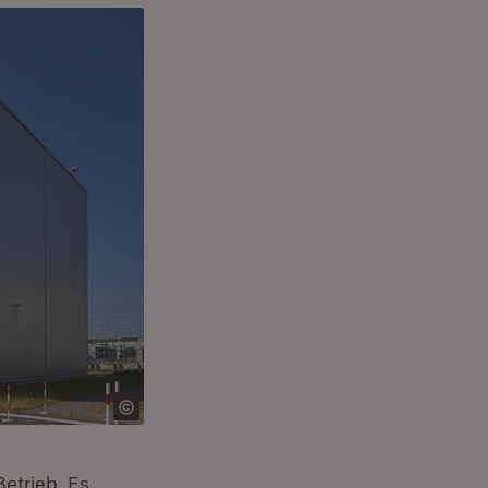
etrieb. Es