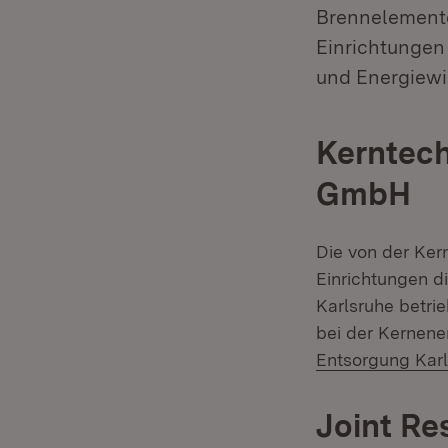
Brennelemente
Einrichtungen
und Energiewir
Kerntech
GmbH
Die von der Ke
Einrichtungen 
Karlsruhe betri
bei der Kernene
Entsorgung Kar
Joint Re