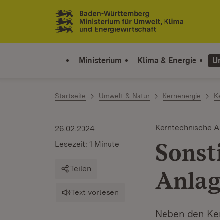
Zum Inhalt springen
Link zur Startseite
Ministerium
Klima & Energie
U
Startseite
Umwelt & Natur
Kernenergie
K
Kerntechnische A
26.02.2024
Sonst
Lesezeit: 1 Minute
Teilen
Anlag
Text vorlesen
Neben den Ker