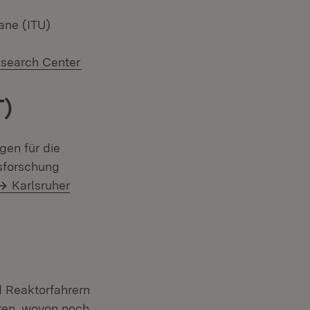
ane (ITU)
esearch Center
T)
gen für die
nsforschung
Karlsruher
d Reaktorfahrern
ren, wovon noch