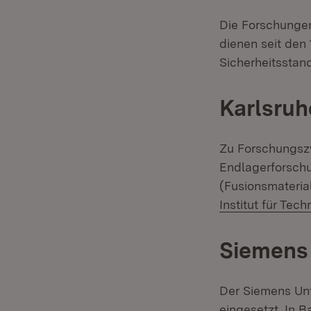
Die Forschungen
dienen seit den
Sicherheitsstan
Karlsruhe
Zu Forschungszw
Endlagerforschu
(Fusionsmaterial
Institut für Tech
Siemens 
Der Siemens Unt
eingesetzt. In 