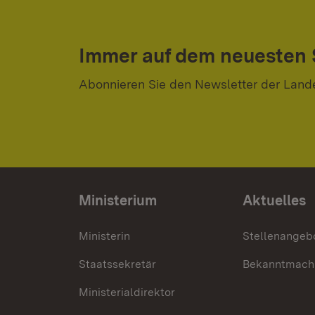
Immer auf dem neuesten
Abonnieren Sie den Newsletter der Land
Ministerium
Aktuelles
Ministerin
Stellenangeb
Staatssekretär
Bekanntmach
Ministerialdirektor