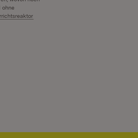
d ohne
richtsreaktor