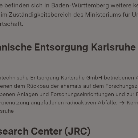
 befinden sich in Baden-Württemberg weitere k
 im Zuständigkeitsbereich des Ministeriums für U
tschaft.
nische Entsorgung Karlsruhe
rntechnische Entsorgung Karlsruhe GmbH betriebenen 
dienen dem Rückbau der ehemals auf dem Forschungs
ebenen Anlagen und Forschungseinrichtungen und zur 
rgienutzung angefallenen radioaktiven Abfälle.
Kern
lsruhe
search Center (JRC)