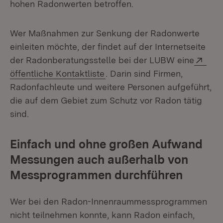
hohen Radonwerten betroffen.
Wer Maßnahmen zur Senkung der Radonwerte
einleiten möchte, der findet auf der Internetseite
Exte
der Radonberatungsstelle bei der LUBW eine
(Öffnet in neuem Fenster)
öffentliche Kontaktliste
. Darin sind Firmen,
Radonfachleute und weitere Personen aufgeführt,
die auf dem Gebiet zum Schutz vor Radon tätig
sind.
Einfach und ohne großen Aufwand
Messungen auch außerhalb von
Messprogrammen durchführen
Wer bei den Radon-Innenraummessprogrammen
nicht teilnehmen konnte, kann Radon einfach,