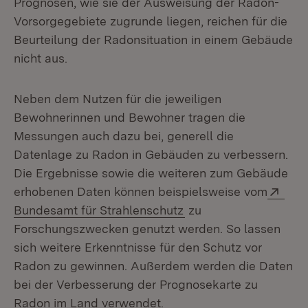
Prognosen, wie sie der Ausweisung der Radon-
Vorsorgegebiete zugrunde liegen, reichen für die
Beurteilung der Radonsituation in einem Gebäude
nicht aus.
Neben dem Nutzen für die jeweiligen
Bewohnerinnen und Bewohner tragen die
Messungen auch dazu bei, generell die
Datenlage zu Radon in Gebäuden zu verbessern.
Die Ergebnisse sowie die weiteren zum Gebäude
Exte
erhobenen Daten können beispielsweise vom
(Öffnet in neuem Fens
Bundesamt für Strahlenschutz
zu
Forschungszwecken genutzt werden. So lassen
sich weitere Erkenntnisse für den Schutz vor
Radon zu gewinnen. Außerdem werden die Daten
bei der Verbesserung der Prognosekarte zu
Radon im Land verwendet.