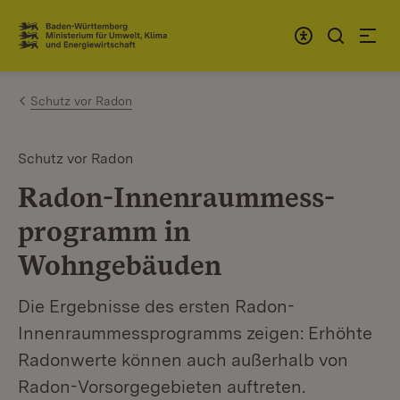
Zum Inhalt springen
Link zur Startseite
Schutz vor Radon
Schutz vor Radon
Radon-Innenraummess­
programm in
Wohngebäuden
Die Ergebnisse des ersten Radon-
Innenraummessprogramms zeigen: Erhöhte
Radonwerte können auch außerhalb von
Radon-Vorsorgegebieten auftreten.