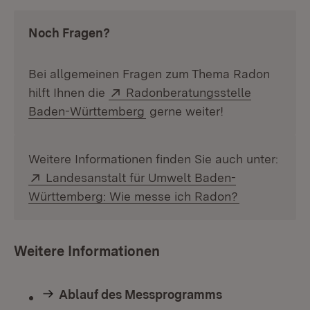
Noch Fragen?
Bei allgemeinen Fragen zum Thema Radon
Extern:
hilft Ihnen die
Radonberatungsstelle
(Öffnet in neuem Fenster)
Baden-Württemberg
gerne weiter!
Weitere Informationen finden Sie auch unter:
Extern:
Landesanstalt für Umwelt Baden-
(Öffnet in n
Württemberg: Wie messe ich Radon?
Weitere Informationen
Ablauf des Messprogramms