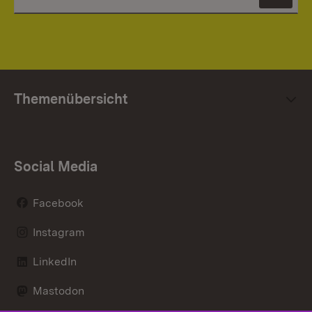
News
Themenübersicht
Social Media
Facebook
Instagram
LinkedIn
Mastodon