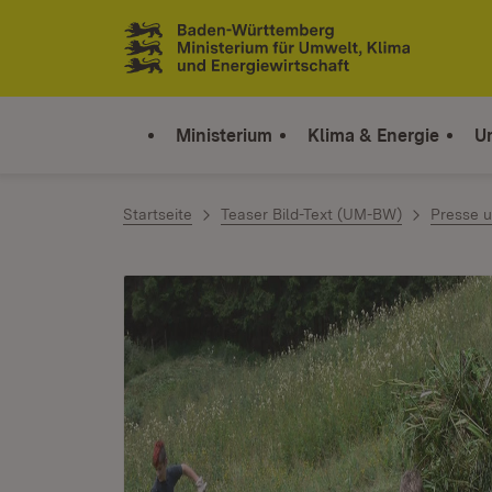
Zum Inhalt springen
Link zur Startseite
Ministerium
Klima & Energie
U
Startseite
Teaser Bild-Text (UM-BW)
Presse u