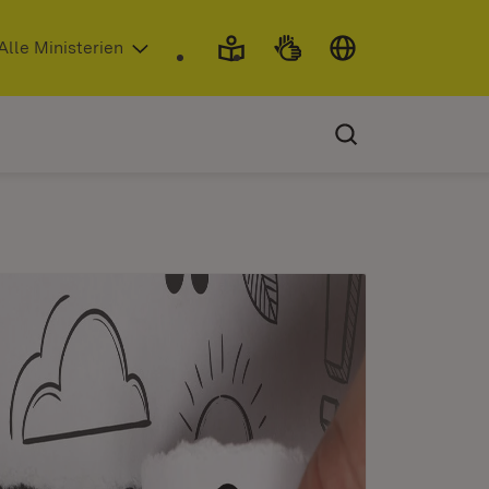
 in neuem Fenster)
Alle Ministerien