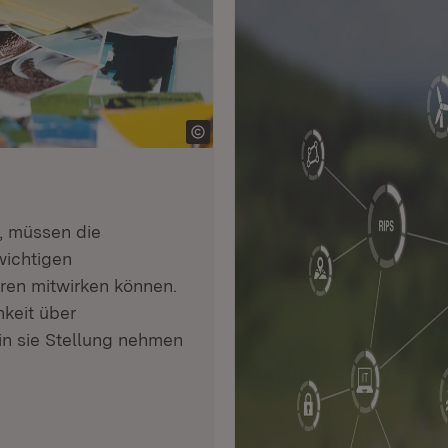
, müssen die
wichtigen
ren mitwirken können.
hkeit über
n sie Stellung nehmen