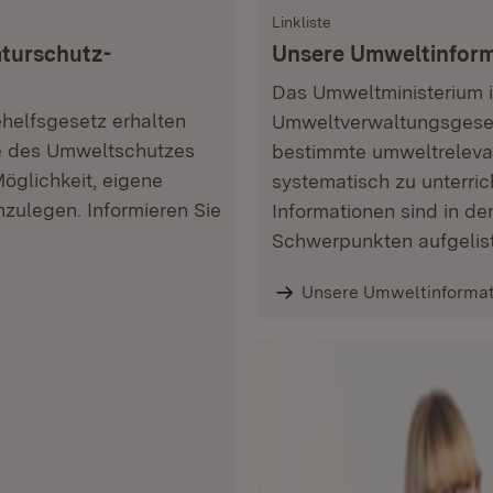
Linkliste
turschutz­
Unsere Umweltinform
Das Umweltministerium i
elfsgesetz erhalten
Umweltverwaltungsgesetz
le des Umweltschutzes
bestimmte umweltreleva
öglichkeit, eigene
systematisch zu unterri
zulegen. Informieren Sie
Informationen sind in de
Schwerpunkten aufgelist
Unsere Umweltinformat