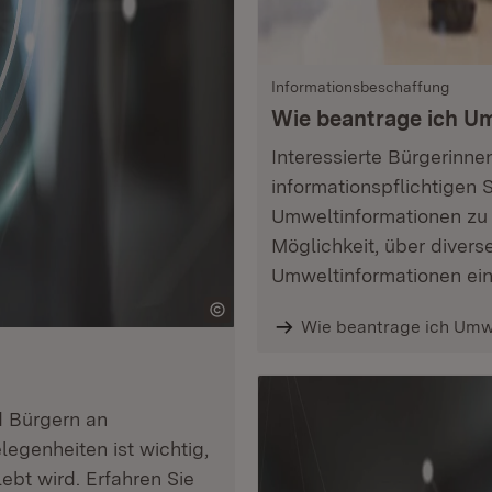
Informationsbeschaffung
Wie beantrage ich Um
Interessierte Bürgerinn
informationspflichtigen 
Umweltinformationen zu 
Möglichkeit, über diver
Umweltinformationen ei
Wie beantrage ich Umw
d Bürgern an
egenheiten ist wichtig,
ebt wird. Erfahren Sie