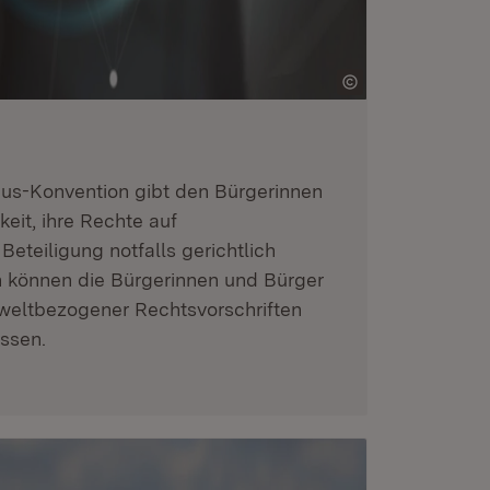
rhus-Konvention gibt den Bürgerinnen
eit, ihre Rechte auf
eteiligung notfalls gerichtlich
 können die Bürgerinnen und Bürger
eltbezogener Rechtsvorschriften
assen.