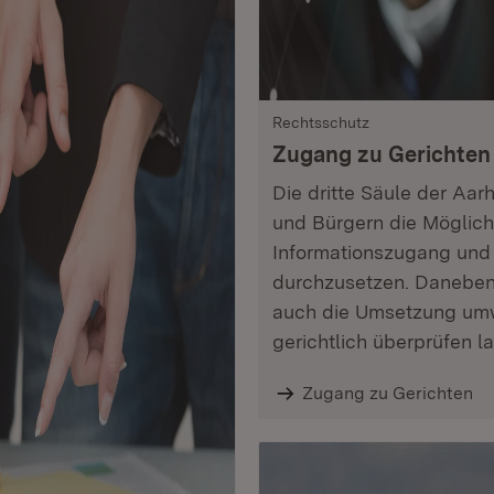
Rechtsschutz
Zugang zu Gerichten
Die dritte Säule der Aa
und Bürgern die Möglichk
Informationszugang und B
durchzusetzen. Daneben
auch die Umsetzung umw
gerichtlich überprüfen l
Zugang zu Gerichten