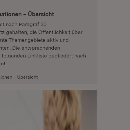
ationen – Übersicht
st nach Paragraf 30
 gehalten, die Öffentlichkeit über
nte Themengebiete aktiv und
chten. Die entsprechenden
r folgenden Linkliste gegliedert nach
et.
ionen – Übersicht