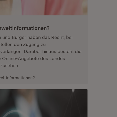
weltinfor­mationen?
en und Bürger haben das Recht, bei
Stellen den Zugang zu
verlangen. Darüber hinaus besteht die
se Online-Angebote des Landes
nzusehen.
eltinformationen?