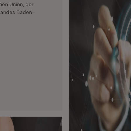
chen Union, der
Landes Baden-