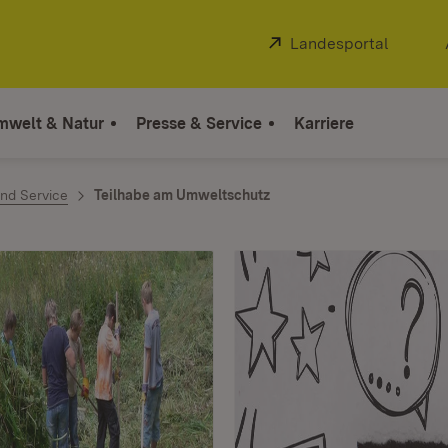
Extern:
Landesportal
(Öffnet
mwelt & Natur
Presse & Service
Karriere
nd Service
Teilhabe am Umweltschutz