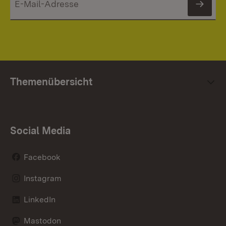
News
Themenübersicht
Social Media
Facebook
Instagram
LinkedIn
Mastodon