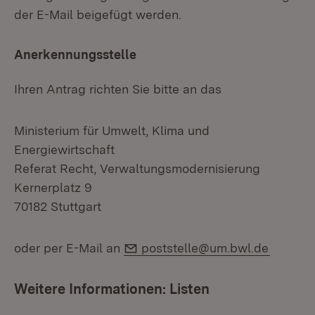
der E-Mail beigefügt werden.
Anerkennungsstelle
Ihren Antrag richten Sie bitte an das
Ministerium für Umwelt, Klima und
Energiewirtschaft
Referat Recht, Verwaltungsmodernisierung
Kernerplatz 9
70182 Stuttgart
E-Mail:
oder per E-Mail an
poststelle@um.bwl.de
Weitere Informationen: Listen