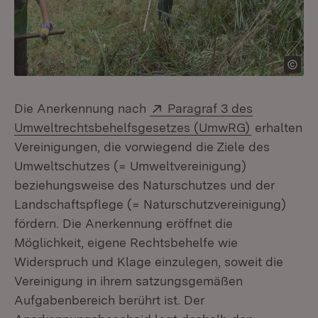
Extern:
Die Anerkennung nach
Paragraf 3 des
(Öffnet in 
Umweltrechtsbehelfsgesetzes (UmwRG)
erhalten
Vereinigungen, die vorwiegend die Ziele des
Umweltschutzes (= Umweltvereinigung)
beziehungsweise des Naturschutzes und der
Landschaftspflege (= Naturschutzvereinigung)
fördern. Die Anerkennung eröffnet die
Möglichkeit, eigene Rechtsbehelfe wie
Widerspruch und Klage einzulegen, soweit die
Vereinigung in ihrem satzungsgemäßen
Aufgabenbereich berührt ist. Der