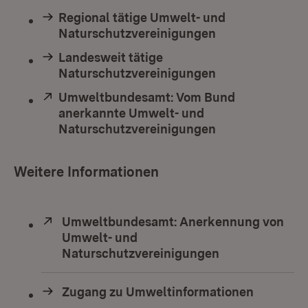
Regional tätige Umwelt- und
Naturschutzvereinigungen
Landesweit tätige
Naturschutzvereinigungen
Extern:
Umweltbundesamt: Vom Bund
anerkannte Umwelt- und
Naturschutzvereinigungen
(Öffnet in neue
Weitere Informationen
Extern:
Umweltbundesamt: Anerkennung von
Umwelt- und
Naturschutzvereinigungen
(Öffnet in neu
Zugang zu Umweltinformationen