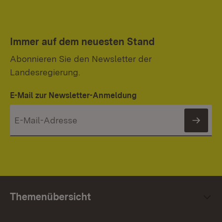
Immer auf dem neuesten Stand
Abonnieren Sie den Newsletter der
Landesregierung.
E-Mail zur Newsletter-Anmeldung
News
Themenübersicht