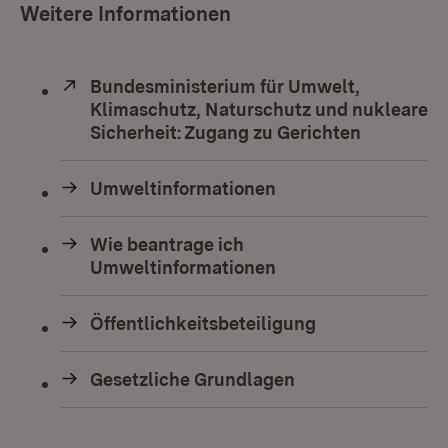
Weitere Informationen
Extern:
Bundesministerium für Umwelt,
Klimaschutz, Naturschutz und nukleare
Sicherheit: Zugang zu Gerichten
(Öffnet in
Umweltinformationen
Wie beantrage ich
Umweltinformationen
Öffentlichkeitsbeteiligung
Gesetzliche Grundlagen