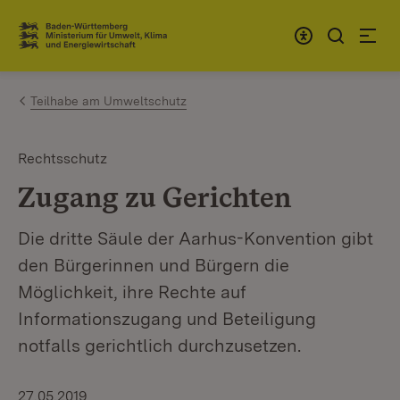
Zum Inhalt springen
Link zur Startseite
Teilhabe am Umweltschutz
Rechtsschutz
Zugang zu Gerichten
Die dritte Säule der Aarhus-Konvention gibt
den Bürgerinnen und Bürgern die
Möglichkeit, ihre Rechte auf
Informationszugang und Beteiligung
notfalls gerichtlich durchzusetzen.
27.05.2019