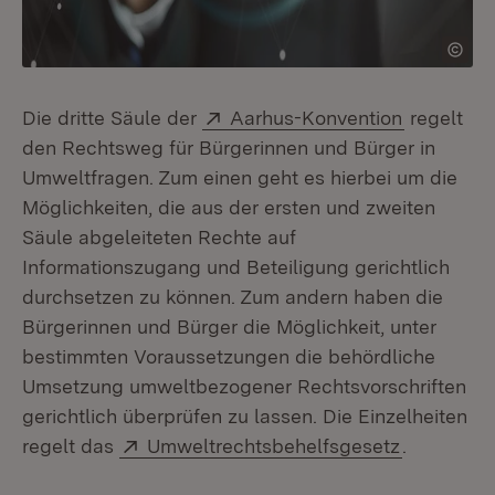
Extern:
(Öffnet i
Die dritte Säule der
Aarhus-Konvention
regelt
den Rechtsweg für Bürgerinnen und Bürger in
Umweltfragen. Zum einen geht es hierbei um die
Möglichkeiten, die aus der ersten und zweiten
Säule abgeleiteten Rechte auf
Informationszugang und Beteiligung gerichtlich
durchsetzen zu können. Zum andern haben die
Bürgerinnen und Bürger die Möglichkeit, unter
bestimmten Voraussetzungen die behördliche
Umsetzung umweltbezogener Rechtsvorschriften
gerichtlich überprüfen zu lassen. Die Einzelheiten
Extern:
(Öffnet in
regelt das
Umweltrechtsbehelfsgesetz
.