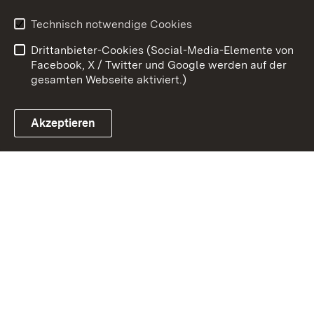
Erklärung zur
Benutzungshinweise
Technisch notwendige Cookies
Barrierefreiheit
Drittanbieter-Cookies (Social-Media-Elemente von
Impressum
Cookies
Facebook, X / Twitter und Google werden auf der
gesamten Webseite aktiviert.)
Akzeptieren
Link zum Landesportal