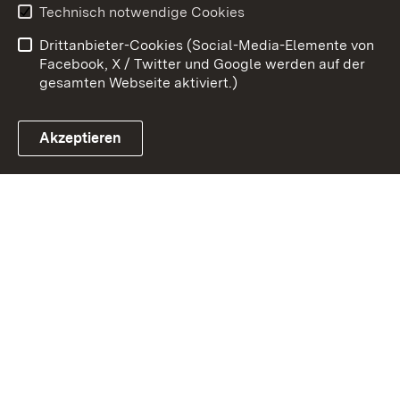
Technisch notwendige Cookies
Barrierefreiheit
Drittanbieter-Cookies (Social-Media-Elemente von
Impressum
Cookies
Facebook, X / Twitter und Google werden auf der
gesamten Webseite aktiviert.)
Akzeptieren
Link zum Landesportal