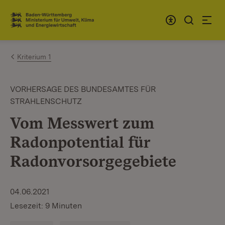
Zum Inhalt springen
Link zur Startseite
Kriterium 1
VORHERSAGE DES BUNDESAMTES FÜR
STRAHLENSCHUTZ
Vom Messwert zum
Radonpotential für
Radonvorsorgegebiete
04.06.2021
Lesezeit: 9 Minuten