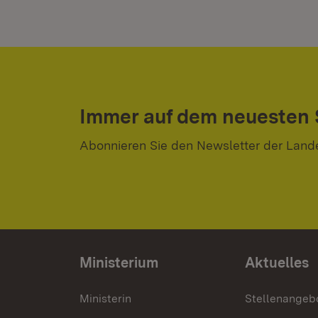
Immer auf dem neuesten
Abonnieren Sie den Newsletter der Land
Ministerium
Aktuelles
Ministerin
Stellenangeb