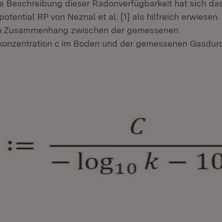
he Beschreibung dieser Radonverfügbarkeit hat sich d
ential RP von Neznal et al. [1] als hilfreich erwiesen. 
n Zusammenhang zwischen der gemessenen
konzentration c im Boden und der gemessenen Gasdurc