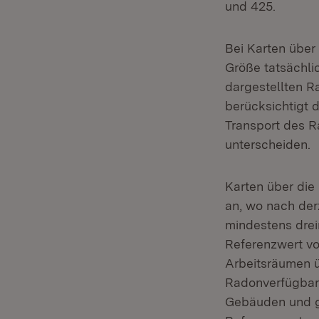
und 425.
Bei Karten über 
Größe tatsächli
dargestellten 
berücksichtigt 
Transport des R
unterscheiden.
Karten über di
an, wo nach de
mindestens drei
Referenzwert v
Arbeitsräumen ü
Radonverfügbark
Gebäuden und ge