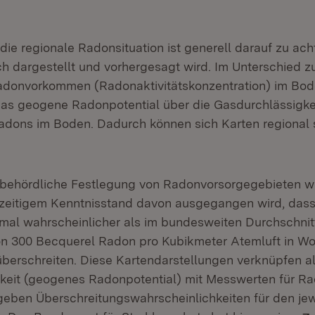
die regionale Radonsituation ist generell darauf zu ac
ch dargestellt und vorhergesagt wird. Im Unterschied 
Radonvorkommen (Radonaktivitätskonzentration) im Bo
das geogene Radonpotential über die Gasdurchlässigke
adons im Boden. Dadurch können sich Karten regional 
e behördliche Festlegung von Radonvorsorgegebieten 
rzeitigem Kenntnisstand davon ausgegangen wird, da
mal wahrscheinlicher als im bundesweiten Durchschnit
on 300 Becquerel Radon pro Kubikmeter Atemluft in W
berschreiten. Diese Kartendarstellungen verknüpfen a
eit (geogenes Radonpotential) mit Messwerten für Ra
ben Überschreitungswahrscheinlichkeiten für den jew