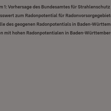
um 1: Vorhersage des Bundesamtes für Strahlenschutz
swert zum Radonpotential für Radonvorsorgegebiet
lle des geogenen Radonpotentials in Baden-Württe
n mit hohen Radonpotentialen in Baden-Württember