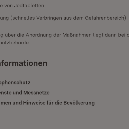
e von Jodtabletten
rung (schnelles Verbringen aus dem Gefahrenbereich)
ng über die Anordnung der Maßnahmen liegt dann bei 
hutzbehörde.
nformationen
ophenschutz
nste und Messnetze
en und Hinweise für die Bevölkerung