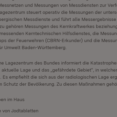
Messnetzen und Messungen von Messdiensten zur Verf
agezentrum steuert operativ die Messungen der unters
ergischen Messdienste und führt alle Messergebnisse
zu gehören Messungen des Kernkraftwerkes beziehung
messenden Kerntechnischen Hilfsdienstes, die Messu
upps der Feuerwehren (CBRN-Erkunder) und die Mess
für Umwelt Baden-Württemberg.
he Lagezentrum des Bundes informiert die Katastroph
e aktuelle Lage und das „gefährdete Gebiet“, in wel
nd. Es empfiehlt die sich aus der radiologischen Lage e
Schutz der Bevölkerung. Zu diesen Maßnahmen gehö
ben im Haus
 von Jodtabletten