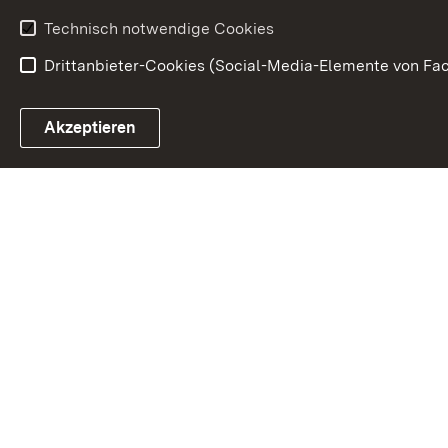
Technisch notwendige Cookies
Drittanbieter-Cookies (Social-Media-Elemente von Fac
Link zum Landesportal
Akzeptieren