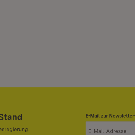
 Stand
E-Mail zur Newslett
esregierung.