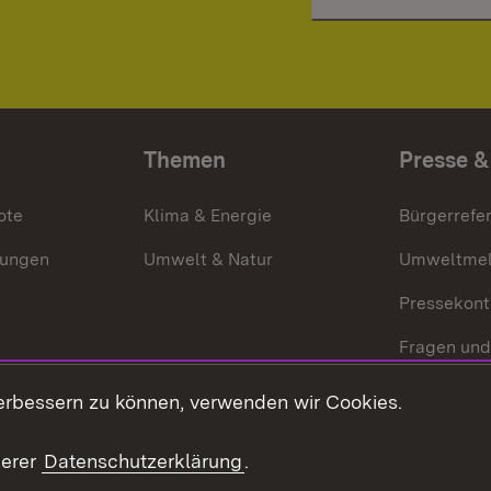
Themen
Presse &
ote
Klima & Energie
Bürgerrefer
ungen
Umwelt & Natur
Umweltmel
Pressekont
Fragen und
Mediathek
erbessern zu können, verwenden wir Cookies.
Kontakt un
serer
Datenschutzerklärung
.