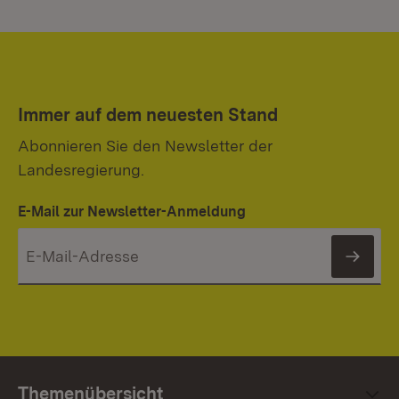
Immer auf dem neuesten Stand
Abonnieren Sie den Newsletter der
Landesregierung.
E-Mail zur Newsletter-Anmeldung
News
Themenübersicht