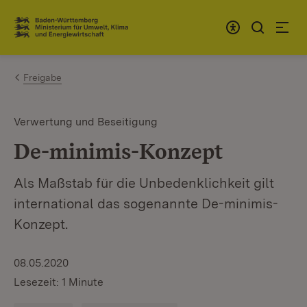
Zum Inhalt springen
Link zur Startseite
Freigabe
Verwertung und Beseitigung
De-minimis-Konzept
Als Maßstab für die Unbedenklichkeit gilt
international das sogenannte De-minimis-
Konzept.
08.05.2020
Lesezeit: 1 Minute