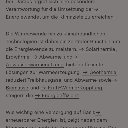
bei. Daraus ergibt sich eine besondere
Verantwortung für die Umsetzung der
Energiewende
, um die Klimaziele zu erreichen.
Die Wärmewende hin zu klimafreundlichen
Technologien ist dabei ein zentraler Baustein, um
die Energiewende zu meistern.
Solarthermie
,
Erdwärme,
Abwärme
und
Abwasserwärmenutzung
bieten effiziente
Lösungen zur Wärmeerzeugung.
Geothermie
reduziert Treibhausgase, und Abwärme sowie
Biomasse
und
Kraft-Wärme-Kopplung
steigern die
Energieeffizienz
.
Wie wichtig eine Versorgung auf Basis
erneuerbarer Energien
ist, zeigt neben dem
Klimawandel auch der Krieg in der Ukraine: Der