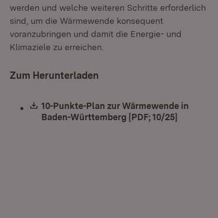
werden und welche weiteren Schritte erforderlich
sind, um die Wärmewende konsequent
voranzubringen und damit die Energie- und
Klimaziele zu erreichen.
Zum Herunterladen
Download:
10-Punkte-Plan zur Wärmewende in
Baden-Württemberg [PDF; 10/25]
(Öffnet i