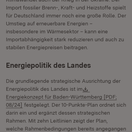
Import fossiler Brenn-, Kraft- und Heizstoffe spielt
für Deutschland immer noch eine große Rolle. Der
Umstieg auf erneuerbare Energien –
insbesondere im Wärmesektor – kann eine
Importabhängigkeit stark reduzieren und auch zu
stabilen Energiepreisen beitragen.
Energiepolitik des Landes
Die grundlegende strategische Ausrichtung der
Download:
Energiepolitik des Landes ist im
Energiekonzept für Baden-Württemberg [PDF;
(Öffnet in neuem Fenster)
08/24]
festgelegt. Der 10-Punkte-Plan ordnet sich
darin ein und ergänzt dessen strategischen
Rahmen. Mit zehn Leitlinien zeigt der Plan,
welche Rahmenbedingungen bereits angegangen