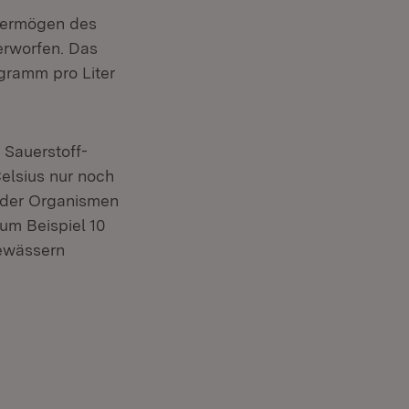
svermögen des
rworfen. Das
igramm pro Liter
 Sauerstoff-
elsius nur noch
e der Organismen
um Beispiel 10
Gewässern