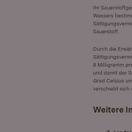
Ihr Sauerstoffg
Wassers bestim
Sättigungsvermö
Sauerstoff.
Durch die Erwär
Sättigungsvermö
8 Milligramm pr
und damit der S
Grad Celsius um
verschiebt sich
Weitere I