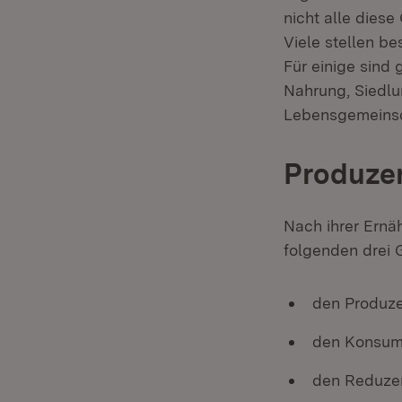
nicht alle dies
Viele stellen b
Für einige sind
Nahrung, Siedlu
Lebensgemeinsc
Produze
Nach ihrer Ernä
folgenden drei 
den Produz
den Konsum
den Reduze