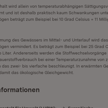
ehalt wird allein von temperaturabhängigen Sättigung
mt und ist deshalb praktisch kaum Schwankungen unte
gen beträgt zum Beispiel bei 10 Grad Celsius = 11 Mill
mung des Gewässers im Mittel- und Unterlauf wird das
gen vermindert. Es beträgt zum Beispiel bei 25 Grad C
o Liter. Andererseits werden die Stoffwechselvorgäng
auerstoffverbrauch bei einer Temperaturzunahme von z
 das zwei- bis vierfache beschleunigt. In erwärmten 
 damit das ökologische Gleichgewicht.
nformationen