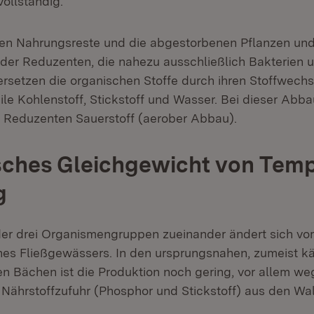
ollständig.
en Nahrungsreste und die abgestorbenen Pflanzen und 
er Reduzenten, die nahezu ausschließlich Bakterien u
ersetzen die organischen Stoffe durch ihren Stoffwechse
le Kohlenstoff, Stickstoff und Wasser. Bei dieser Abbau
 Reduzenten Sauerstoff (aerober Abbau).
ches Gleichgewicht von Temp
g
der drei Organismengruppen zueinander ändert sich vo
es Fließgewässers. In den ursprungsnahen, zumeist kä
en Bächen ist die Produktion noch gering, vor allem we
ährstoffzufuhr (Phosphor und Stickstoff) aus den Wa