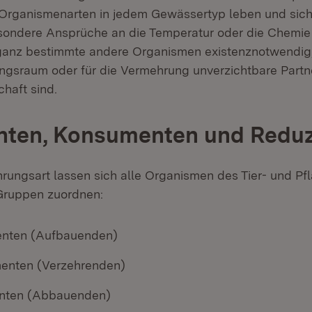
e Organismenarten in jedem Gewässertyp leben und sic
esondere Ansprüche an die Temperatur oder die Chemie
 ganz bestimmte andere Organismen existenznotwendig, 
ngsraum oder für die Vermehrung unverzichtbare Partne
haft sind.
nten, Konsumenten und Redu
hrungsart lassen sich alle Organismen des Tier- und Pf
Gruppen zuordnen:
enten (Aufbauenden)
enten (Verzehrenden)
nten (Abbauenden)