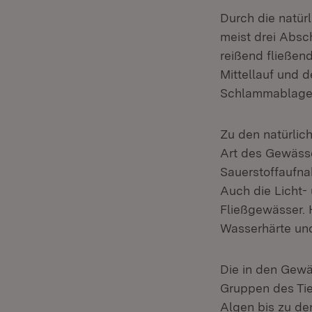
Durch die natür
meist drei Absc
reißend fließend
Mittellauf und 
Schlammablage
Zu den natürli
Art des Gewässe
Sauerstoffaufna
Auch die Licht
Fließgewässer. 
Wasserhärte un
Die in den Gewä
Gruppen des Tie
Algen bis zu de