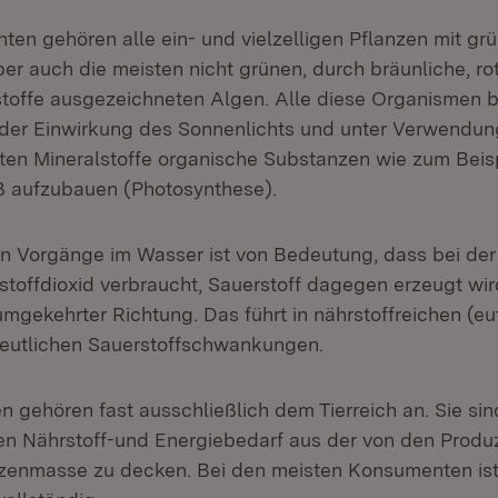
ten gehören alle ein- und vielzelligen Pflanzen mit gr
ber auch die meisten nicht grünen, durch bräunliche, ro
toffe ausgezeichneten Algen. Alle diese Organismen b
r der Einwirkung des Sonnenlichts und unter Verwendun
en Mineralstoffe organische Substanzen wie zum Beisp
ß aufzubauen (Photosynthese).
n Vorgänge im Wasser ist von Bedeutung, dass bei de
toffdioxid verbraucht, Sauerstoff dagegen erzeugt wird
umgekehrter Richtung. Das führt in nährstoffreichen (e
eutlichen Sauerstoffschwankungen.
 gehören fast ausschließlich dem Tierreich an. Sie sin
en Nährstoff-und Energiebedarf aus der von den Produ
nzenmasse zu decken. Bei den meisten Konsumenten is