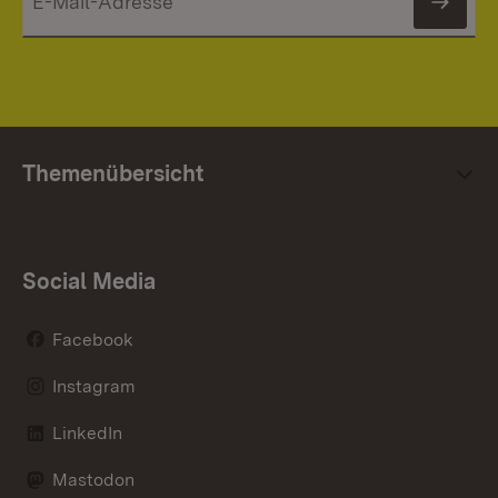
News
Themenübersicht
Social Media
Facebook
Instagram
LinkedIn
Mastodon