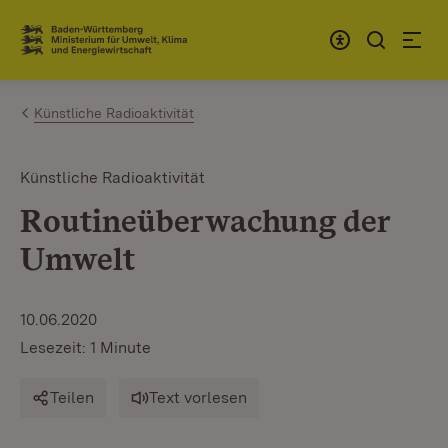
Zum Inhalt springen
Link zur Startseite
Künstliche Radioaktivität
Künstliche Radioaktivität
Routineüberwachung der
Umwelt
10.06.2020
Lesezeit: 1 Minute
Teilen
Text vorlesen