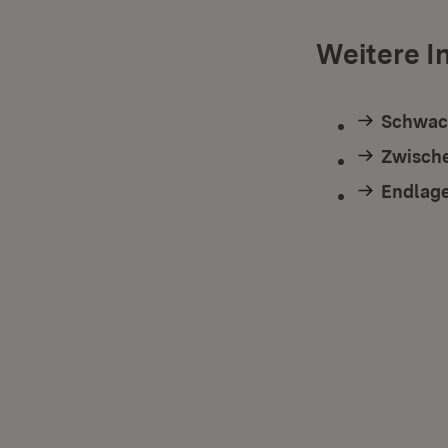
Weitere I
Schwach
Zwisch
Endlag