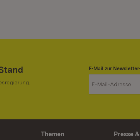
 Stand
E-Mail zur Newslett
esregierung.
Themen
Presse &