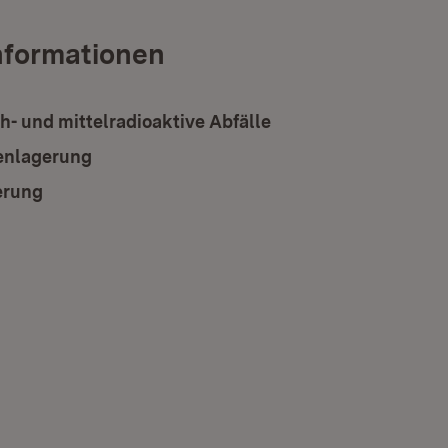
nformationen
- und mittelradioaktive Abfälle
enlagerung
erung