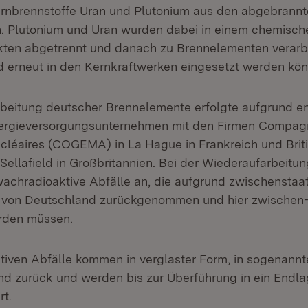
rnbrennstoffe Uran und Plutonium aus den abgebrann
. Plutonium und Uran wurden dabei in einem chemisch
ten abgetrennt und danach zu Brennelementen verarbe
d erneut in den Kernkraftwerken eingesetzt werden kön
beitung deutscher Brennelemente erfolgte aufgrund e
nergieversorgungsunternehmen mit den Firmen Compag
cléaires (COGEMA) in La Hague in Frankreich und Brit
Sellafield in Großbritannien. Bei der Wiederaufarbeitun
wachradioaktive Abfälle an, die aufgrund zwischenstaat
 von Deutschland zurückgenommen und hier zwischen
rden müssen.
tiven Abfälle kommen in verglaster Form, in sogenannte
d zurück und werden bis zur Überführung in ein Endla
t.