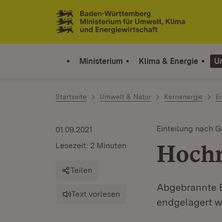
Zum Inhalt springen
Link zur Startseite
Ministerium
Klima & Energie
U
Startseite
Umwelt & Natur
Kernenergie
E
Einteilung nach G
01.09.2021
Hochr
Lesezeit: 2 Minuten
Teilen
Abgebrannte 
Text vorlesen
endgelagert w