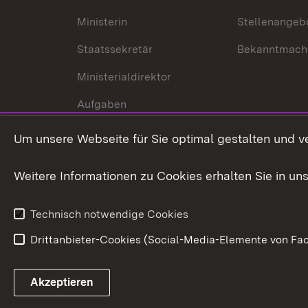
Ministerin
Stellenangeb
Staatssekretär
Bekanntmach
Ministerialdirektor
Aufgaben
Internationale
Um unsere Webseite für Sie optimal gestalten und v
Zusammenarbeit
Weitere Informationen zu Cookies erhalten Sie in un
Technisch notwendige Cookies
Drittanbieter-Cookies (Social-Media-Elemente von Fac
Link zum Landesportal
Akzeptieren