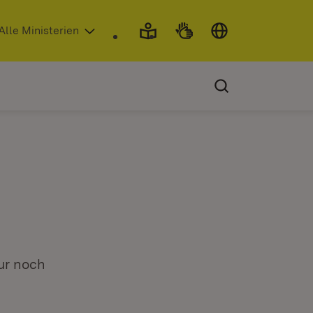
 in neuem Fenster)
Alle Ministerien
ur noch