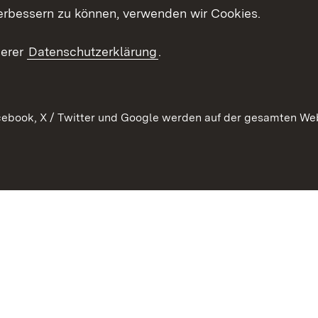
Mediathek
erbessern zu können, verwenden wir Cookies.
Kontakt un
serer
Datenschutzerklärung
.
ebook, X / Twitter und Google werden auf der gesamten Webs
Kontakt
Datenschutz
Erklärung zur Barrierefreiheit