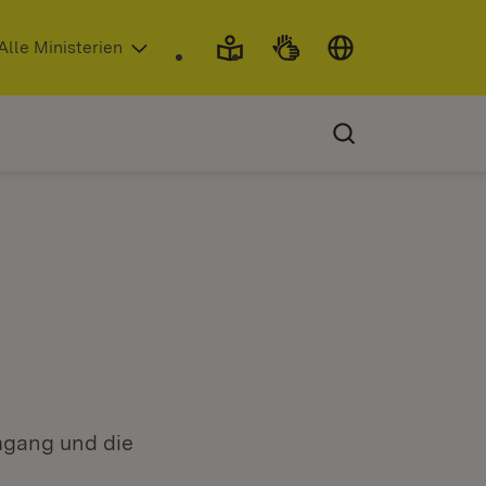
 in neuem Fenster)
Alle Ministerien
mgang und die