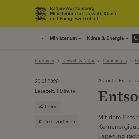
Zum Inhalt springen
Link zur Startseite
Ministerium
Klima & Energie
U
Startseite
Umwelt & Natur
Kernenergie
D
Aktuelle Entsorgu
26.01.2026
Entso
Lesezeit: 1 Minute
Teilen
Mit dem Entso
Text vorlesen
Kernenergieüb
Lagerung radio