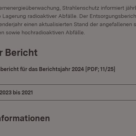
ernenergieüberwachung, Strahlenschutz informiert jähr
Lagerung radioaktiver Abfälle. Der Entsorgungsbericht
nderjahr einen aktualisierten Stand der angefallenen
en sowie hochradioaktiven Abfälle.
r Bericht
ericht für das Berichtsjahr 2024 [PDF; 11/25]
(Öffnet
2023 bis 2021
nformationen