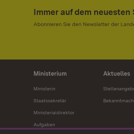
Immer auf dem neuesten
Abonnieren Sie den Newsletter der Land
Ministerium
Aktuelles
Ministerin
Stellenangeb
Staatssekretär
Bekanntmach
Ministerialdirektor
Aufgaben