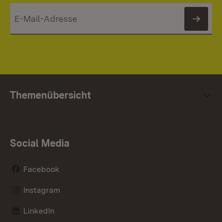
News
Themenübersicht
Social Media
Facebook
Instagram
LinkedIn