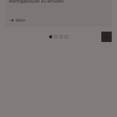
Wohngebäude zu erfüllen.
Mehr
Zu Kachel: 0
Zu Kachel: 1
Zu Kachel: 2
Zu Kachel: 3