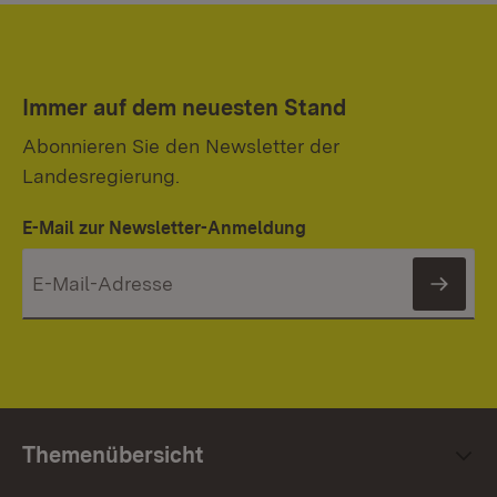
Immer auf dem neuesten Stand
Abonnieren Sie den Newsletter der
Landesregierung.
E-Mail zur Newsletter-Anmeldung
News
Themenübersicht