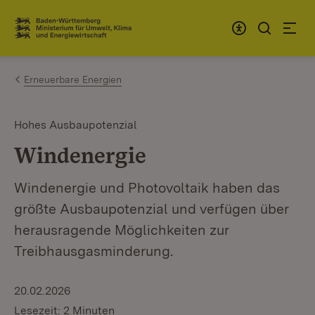
Zum Inhalt springen
Link zur Startseite
Erneuerbare Energien
Hohes Ausbaupotenzial
Windenergie
Windenergie und Photovoltaik haben das
größte Ausbaupotenzial und verfügen über
herausragende Möglichkeiten zur
Treibhausgasminderung.
20.02.2026
Lesezeit: 2 Minuten