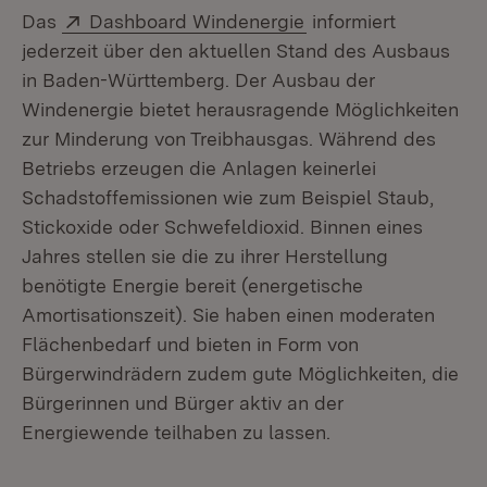
Extern:
(Öffnet in neuem Fe
Das
Dashboard Windenergie
informiert
jederzeit über den aktuellen Stand des Ausbaus
in Baden-Württemberg. Der Ausbau der
Windenergie bietet herausragende Möglichkeiten
zur Minderung von Treibhausgas. Während des
Betriebs erzeugen die Anlagen keinerlei
Schadstoffemissionen wie zum Beispiel Staub,
Stickoxide oder Schwefeldioxid. Binnen eines
Jahres stellen sie die zu ihrer Herstellung
benötigte Energie bereit (energetische
Amortisationszeit). Sie haben einen moderaten
Flächenbedarf und bieten in Form von
Bürgerwindrädern zudem gute Möglichkeiten, die
Bürgerinnen und Bürger aktiv an der
Energiewende teilhaben zu lassen.