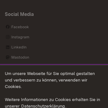
Social Media
Facebook
Instagram
LinkedIn
Mastodon
Social Wall
Um unsere Webseite für Sie optimal gestalten
X / Twitter
und verbessern zu können, verwenden wir
Cookies.
Youtube
Weitere Informationen zu Cookies erhalten Sie in
Zum 
unserer
Datenschutzerklärung
.