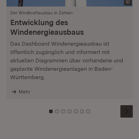
Der Windkraftausbau in Zahlen
Entwicklung des
Windenergieausbaus
Das Dashboard Windenergieausbau ist
öffentlich zugänglich und informiert mit
aktuellen Diagrammen über vorhandene und
geplante Windenergieanlagen in Baden-
Württemberg.
Mehr
Zu Kachel: 0
Zu Kachel: 1
Zu Kachel: 2
Zu Kachel: 3
Zu Kachel: 4
Zu Kachel: 5
Zu Kachel: 6