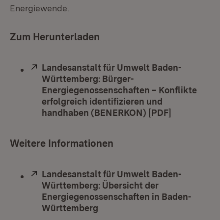
Energiewende.
Zum Herunterladen
Extern:
Landesanstalt für Umwelt Baden-
Württemberg: Bürger-
Energiegenossenschaften – Konflikte
erfolgreich identifizieren und
handhaben (BENERKON) [PDF]
(Öffnet in 
Weitere Informationen
Extern:
Landesanstalt für Umwelt Baden-
Württemberg: Übersicht der
Energiegenossenschaften in Baden-
Württemberg
(Öffnet in neuem Fenster)