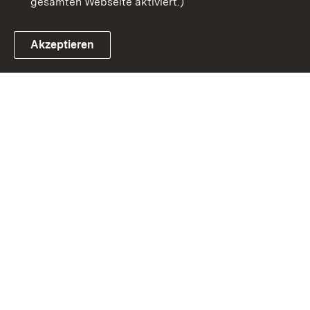
gesamten Webseite aktiviert.)
Akzeptieren
Link zum Landesportal