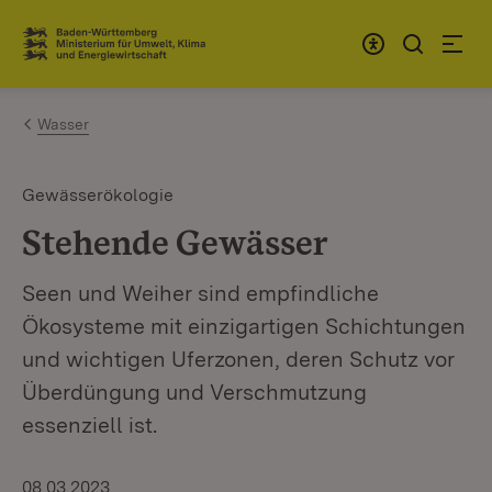
Zum Inhalt springen
Link zur Startseite
Wasser
Gewässerökologie
Stehende Gewässer
Seen und Weiher sind empfindliche
Ökosysteme mit einzigartigen Schichtungen
und wichtigen Uferzonen, deren Schutz vor
Überdüngung und Verschmutzung
essenziell ist.
08.03.2023