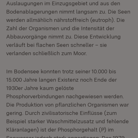
Auslaugungen im Einzugsgebiet und aus den
Bodenablagerungen nimmt langsam zu. Die Seen
werden allmählich nährstoffreich (eutroph). Die
Zahl der Organismen und die Intensität der
Abbauvorgänge nimmt zu. Diese Entwicklung
verläuft bei flachen Seen schneller – sie
verlanden schließlich zum Moor.
Im Bodensee konnten trotz seiner 10.000 bis
15.000 Jahre langen Existenz noch Ende der
1930er Jahre kaum gelöste
Phosphorverbindungen nachgewiesen werden.
Die Produktion von pflanzlichen Organismen war
gering. Durch zivilisatorische Einflüsse (zum
Beispiel starker Waschmittelzusatz und fehlende
Kläranlagen) ist der Phosphorgehalt (P) im
Seewasser jedoch stark angestiegen. Das 1979