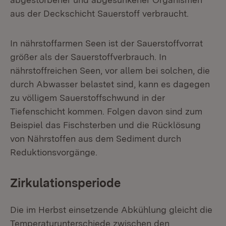
aus der Deckschicht Sauerstoff verbraucht.
In nährstoffarmen Seen ist der Sauerstoffvorrat
größer als der Sauerstoffverbrauch. In
nährstoffreichen Seen, vor allem bei solchen, die
durch Abwasser belastet sind, kann es dagegen
zu völligem Sauerstoffschwund in der
Tiefenschicht kommen. Folgen davon sind zum
Beispiel das Fischsterben und die Rücklösung
von Nährstoffen aus dem Sediment durch
Reduktionsvorgänge.
Zirkulationsperiode
Die im Herbst einsetzende Abkühlung gleicht die
Temperaturunterschiede zwischen den