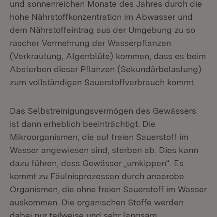
und sonnenreichen Monate des Jahres durch die
hohe Nährstoffkonzentration im Abwasser und
dem Nährstoffeintrag aus der Umgebung zu so
rascher Vermehrung der Wasserpflanzen
(Verkrautung, Algenblüte) kommen, dass es beim
Absterben dieser Pflanzen (Sekundärbelastung)
zum vollständigen Sauerstoffverbrauch kommt.
Das Selbstreinigungsvermögen des Gewässers
ist dann erheblich beeinträchtigt. Die
Mikroorganismen, die auf freien Sauerstoff im
Wasser angewiesen sind, sterben ab. Dies kann
dazu führen, dass Gewässer „umkippen“. Es
kommt zu Fäulnisprozessen durch anaerobe
Organismen, die ohne freien Sauerstoff im Wasser
auskommen. Die organischen Stoffe werden
dabei nur teilweise und sehr langsam