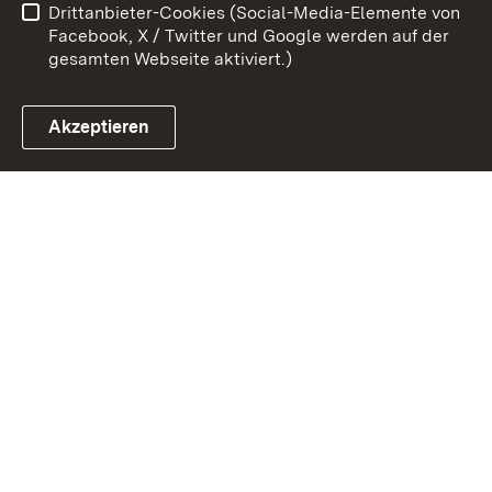
Drittanbieter-Cookies (Social-Media-Elemente von
Impressum
Cookies
Facebook, X / Twitter und Google werden auf der
gesamten Webseite aktiviert.)
Akzeptieren
Link zum Landesportal