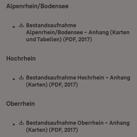
Alpenrhein/Bodensee
Download:
Bestandsaufnahme
Alpenrhein/Bodensee – Anhang (Karten
und Tabellen) (PDF, 2017)
(Öffnet in neuem
Hochrhein
Download:
Bestandsaufnahme Hochrhein – Anhang
(Karten) (PDF, 2017)
(Öffnet in neuem Fenst
Oberrhein
Download:
Bestandsaufnahme Oberrhein – Anhang
(Karten) (PDF, 2017)
(Öffnet in neuem Fenst