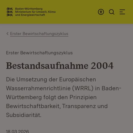
Zum Inhalt springen
Link zur Startseite
Erster Bewirtschaftungszyklus
Erster Bewirtschaftungszyklus
Bestandsaufnahme 2004
Die Umsetzung der Europäischen
Wasserrahmenrichtlinie (WRRL) in Baden-
Württemberg folgt den Prinzipien
Bewirtschaftbarkeit, Transparenz und
Subsidiarität.
18.03.2026