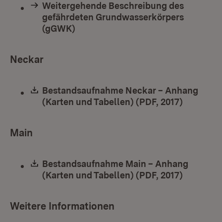
Weitergehende Beschreibung des
gefährdeten Grundwasserkörpers
(gGWK)
Neckar
Download:
Bestandsaufnahme Neckar – Anhang
(Karten und Tabellen) (PDF, 2017)
(Öffnet i
Main
Download:
Bestandsaufnahme Main – Anhang
(Karten und Tabellen) (PDF, 2017)
(Öffnet i
Weitere Informationen