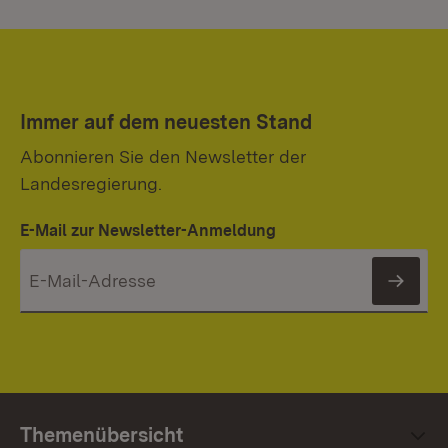
Immer auf dem neuesten Stand
Abonnieren Sie den Newsletter der
Landesregierung.
E-Mail zur Newsletter-Anmeldung
News
Themenübersicht