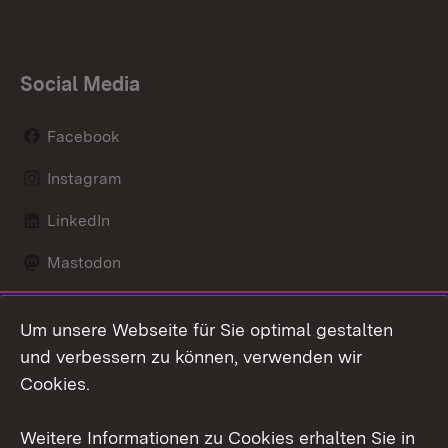
Social Media
Facebook
Instagram
LinkedIn
Mastodon
Social Wall
Um unsere Webseite für Sie optimal gestalten
X / Twitter
und verbessern zu können, verwenden wir
Cookies.
Youtube
Weitere Informationen zu Cookies erhalten Sie in
Zum 