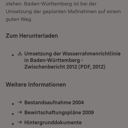
stehen. Baden-Württemberg ist bei der
Umsetzung der geplanten Maßnahmen auf einem
guten Weg.
Zum Herunterladen
Download:
Umsetzung der Wasserrahmenrichtlinie
in Baden-Württemberg -
Zwischenbericht 2012 (PDF, 2012)
(Öffnet i
Weitere Informationen
Bestandsaufnahme 2004
Bewirtschaftungspläne 2009
Hintergrunddokumente