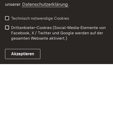
unserer
Datenschutzerklärung
.
Kontakt
Datenschutz
Erklärung zur
Benutzungshinweise
Technisch notwendige Cookies
Barrierefreiheit
Drittanbieter-Cookies (Social-Media-Elemente von
Impressum
Cookies
Facebook, X / Twitter und Google werden auf der
gesamten Webseite aktiviert.)
Akzeptieren
Link zum Landesportal