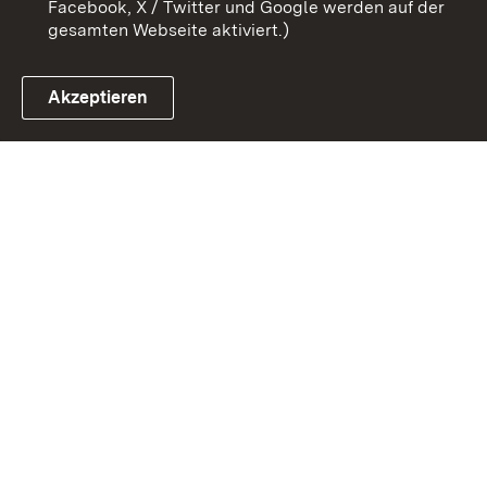
Facebook, X / Twitter und Google werden auf der
gesamten Webseite aktiviert.)
Akzeptieren
Link zum Landesportal