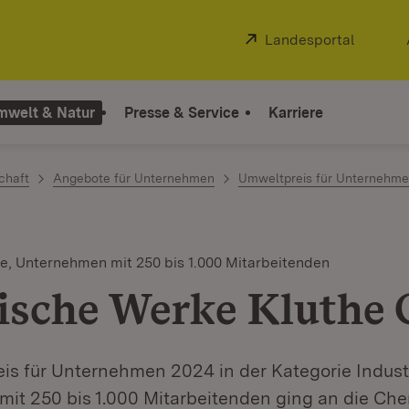
Extern:
Landesportal
(Öffnet
mwelt & Natur
Presse & Service
Karriere
chaft
Angebote für Unternehmen
Umweltpreis für Unternehm
ie, Unternehmen mit 250 bis 1.000 Mitarbeitenden
sche Werke Kluthe
is für Unternehmen 2024 in der Kategorie Industr
it 250 bis 1.000 Mitarbeitenden ging an die Ch