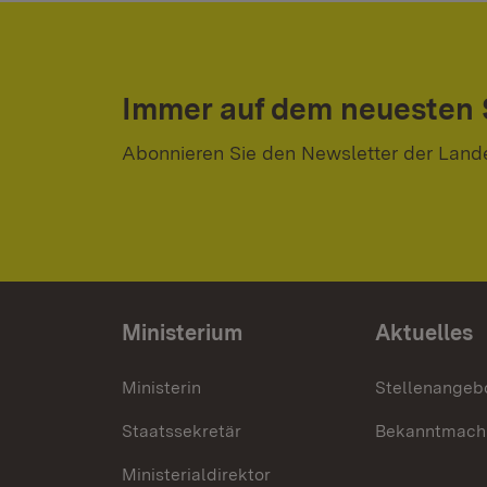
Immer auf dem neuesten
Abonnieren Sie den Newsletter der Land
Ministerium
Aktuelles
Ministerin
Stellenangeb
Staatssekretär
Bekanntmach
Ministerialdirektor