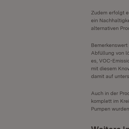
Zudem erfolgt e
ein Nachhaltigk
alternativen Pro
Bemerkenswert i
Abfüllung von l
es, VOC-Emissio
mit diesem Know
damit auf unter
Auch in der Pro
komplett im Kre
Pumpen wurden 