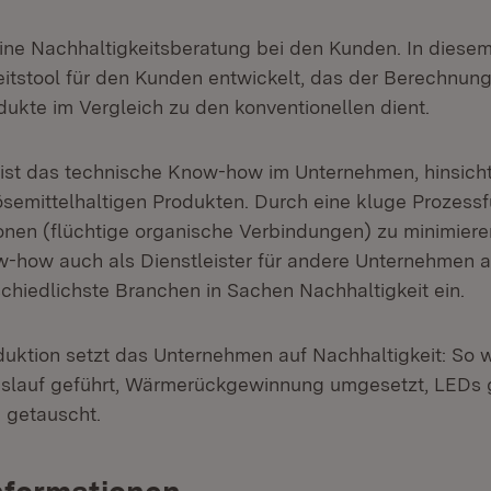
ine Nachhaltigkeitsberatung bei den Kunden. In dies
eitstool für den Kunden entwickelt, das der Berechnung
dukte im Vergleich zu den konventionellen dient.
st das technische Know-how im Unternehmen, hinsicht
ösemittelhaltigen Produkten. Durch eine kluge Prozessf
nen (flüchtige organische Verbindungen) zu minimieren.
-how auch als Dienstleister für andere Unternehmen a
schiedlichste Branchen in Sachen Nachhaltigkeit ein.
duktion setzt das Unternehmen auf Nachhaltigkeit: So 
islauf geführt, Wärmerückgewinnung umgesetzt, LEDs 
getauscht.