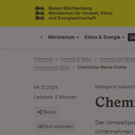
Zum Inhalt springen
Link zur Startseite
Ministerium
Klima & Energie
U
Startseite
Umwelt & Natur
Umwelt und Wirts
Umweltpreis 2024
Chemische Werke Kluthe
Kategorie Industr
04.12.2024
Chemi
Lesezeit: 2 Minuten
Teilen
Der Umweltpre
Text vorlesen
Unternehmen m