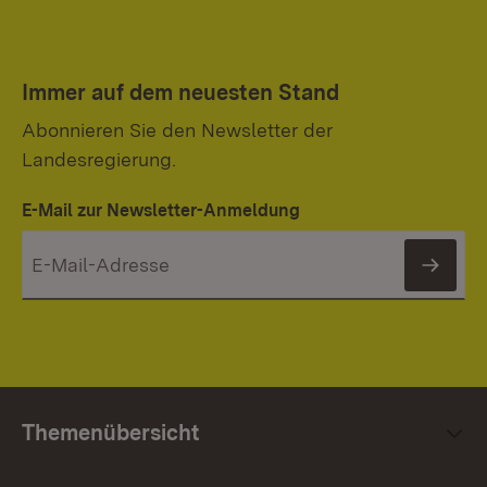
Immer auf dem neuesten Stand
Abonnieren Sie den Newsletter der
Landesregierung.
E-Mail zur Newsletter-Anmeldung
News
Themenübersicht