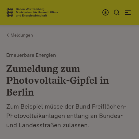
Zum Inhalt springen
Link zur Startseite
Meldungen
Erneuerbare Energien
Zumeldung zum
Photovoltaik-Gipfel in
Berlin
Zum Beispiel müsse der Bund Freiflächen-
Photovoltaikanlagen entlang an Bundes-
und Landesstraßen zulassen.