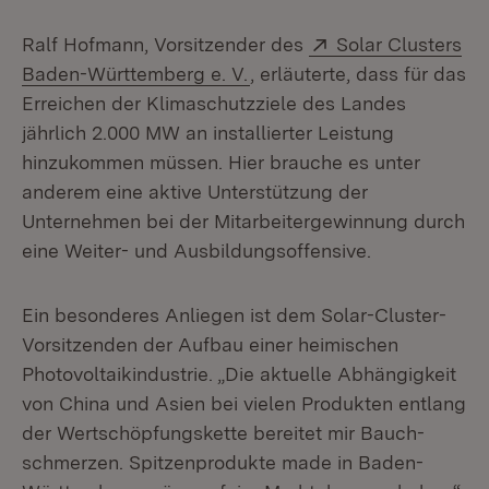
Extern:
Ralf Hofmann, Vorsitzender des
Solar Clusters
(Öffnet in neuem Fenster)
Baden-Württemberg e. V.
, erläu­terte, dass für das
Erreichen der Klimaschutzziele des Landes
jährlich 2.000 MW an installierter Leistung
hinzukommen müssen. Hier brauche es unter
anderem eine aktive Unterstützung der
Unternehmen bei der Mitarbeitergewinnung durch
eine Weiter- und Ausbildungsoffensive.
Ein besonderes Anliegen ist dem Solar-Cluster-
Vorsitzenden der Aufbau einer heimischen
Photovoltaikindustrie. „Die aktuelle Abhängigkeit
von China und Asien bei vielen Produkten entlang
der Wertschöpfungskette bereitet mir Bauch­
schmerzen. Spitzenprodukte made in Baden-