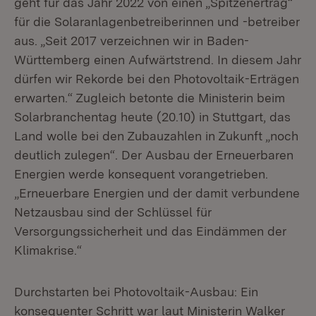
geht für das Jahr 2022 von einen „Spitzenertrag“
für die Solaranlagenbetreiberinnen und -betreiber
aus. „Seit 2017 verzeichnen wir in Baden-
Württemberg einen Aufwärtstrend. In diesem Jahr
dürfen wir Rekorde bei den Photovoltaik-Erträgen
erwarten.“ Zugleich betonte die Ministerin beim
Solarbranchentag heute (20.10) in Stuttgart, das
Land wolle bei den Zubauzahlen in Zukunft „noch
deutlich zulegen“. Der Ausbau der Erneuerbaren
Energien werde konsequent vorangetrieben.
„Erneuerbare Energien und der damit verbundene
Netzausbau sind der Schlüssel für
Versorgungssicherheit und das Eindämmen der
Klimakrise.“
Durchstarten bei Photovoltaik-Ausbau: Ein
konsequenter Schritt war laut Ministerin Walker