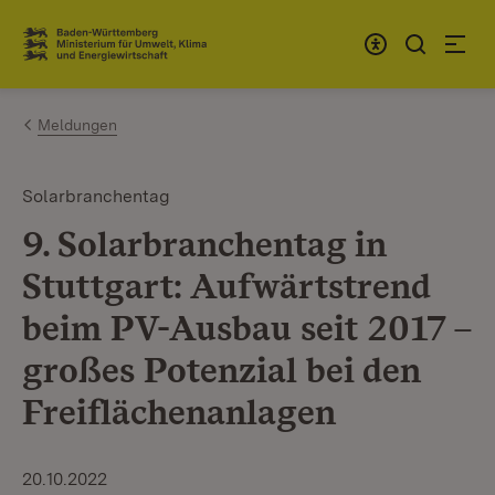
Zum Inhalt springen
Link zur Startseite
Meldungen
Solarbranchentag
9. Solarbranchentag in
Stuttgart: Aufwärtstrend
beim PV-Ausbau seit 2017 –
großes Potenzial bei den
Freiflächenanlagen
20.10.2022