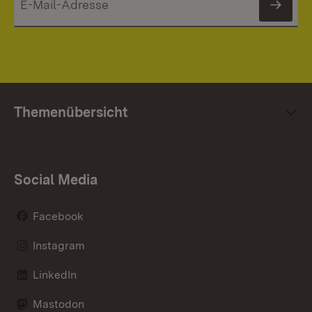
News
Themenübersicht
Social Media
Facebook
Instagram
LinkedIn
Mastodon