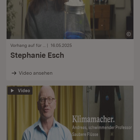
Vorhang auf für ...
16.05.2025
Stephanie Esch
Video ansehen
Video