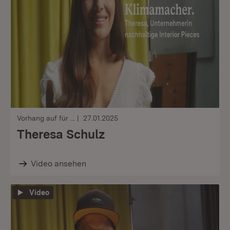
Vorhang auf für ...
27.01.2025
Theresa Schulz
Video ansehen
Video