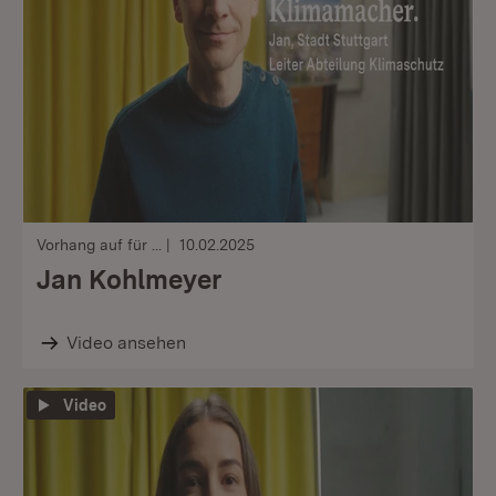
Vorhang auf für ...
10.02.2025
Jan Kohlmeyer
Video ansehen
Video