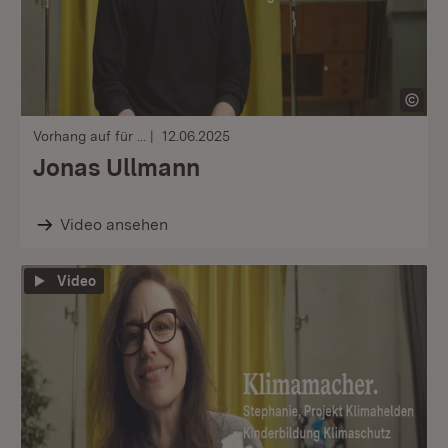
Vorhang auf für ...
12.06.2025
Jonas Ullmann
Video ansehen
Video