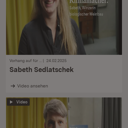
Vorhang auf für ...
24.02.2025
Sabeth Sedlatschek
Video ansehen
Video