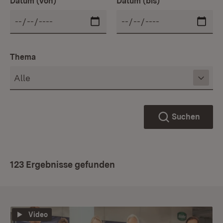
Datum (von)
Datum (bis)
Thema
Suchen
123 Ergebnisse gefunden
Video