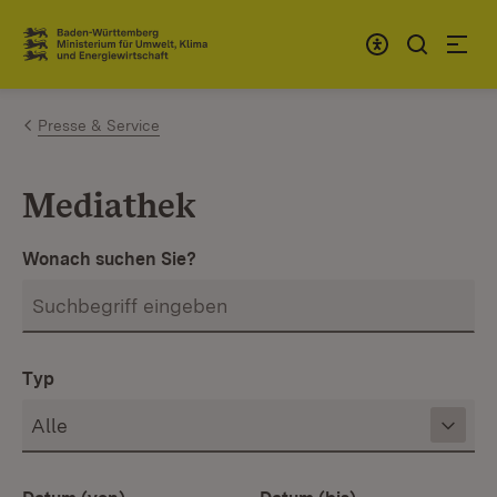
Zum Inhalt springen
Link zur Startseite
Presse & Service
Mediathek
Wonach suchen Sie?
Typ