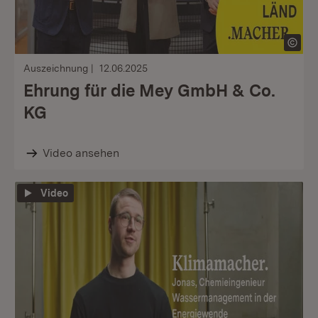
Auszeichnung
12.06.2025
Ehrung für die Mey GmbH & Co.
KG
Video ansehen
Video