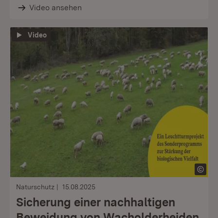
Video ansehen
Video
Naturschutz
15.08.2025
Sicherung einer nachhaltigen
Beweidung von Wacholderheiden