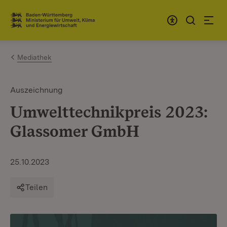
Zum Inhalt springen
Link zur Startseite
Mediathek
Auszeichnung
Umwelttechnikpreis 2023:
Glassomer GmbH
25.10.2023
Teilen