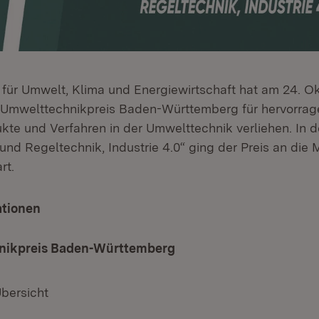
 für Umwelt, Klima und Energiewirtschaft hat am 24. 
 Umwelttechnikpreis Baden-Württemberg für hervorra
ukte und Verfahren in der Umwelttechnik verliehen. In d
 und Regeltechnik, Industrie 4.0“ ging der Preis an die
rt.
ationen
nikpreis Baden-Württemberg
Übersicht