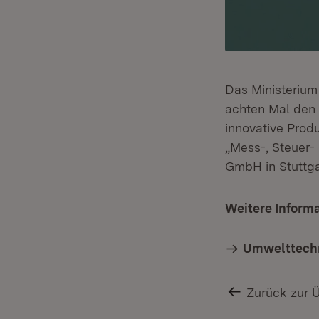
Das Ministerium
achten Mal den
innovative Prod
„Mess-, Steuer-
GmbH in Stuttga
Weitere Inform
Umwelttech
Zurück zur 