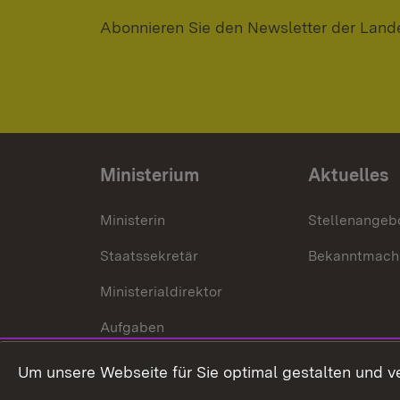
Abonnieren Sie den Newsletter der Land
Ministerium
Aktuelles
Ministerin
Stellenangeb
Staatssekretär
Bekanntmach
Ministerialdirektor
Aufgaben
Internationale
Um unsere Webseite für Sie optimal gestalten und v
Zusammenarbeit