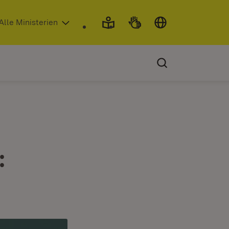
 in neuem Fenster)
Alle Ministerien
: