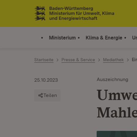
Zum Inhalt springen
Link zur Startseite
Ministerium
Klima & Energie
U
Startseite
Presse & Service
Mediathek
Ei
Auszeichnung
25.10.2023
Umwel
Teilen
Mahl