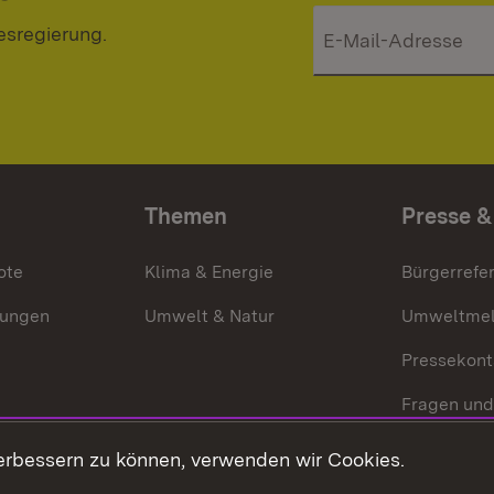
esregierung.
Themen
Presse &
ote
Klima & Energie
Bürgerrefer
ungen
Umwelt & Natur
Umweltmel
Pressekont
Fragen und
Mediathek
erbessern zu können, verwenden wir Cookies.
Kontakt un