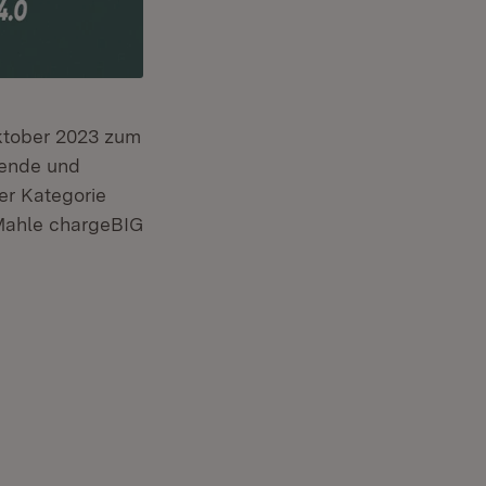
Oktober 2023 zum
gende und
er Kategorie
 Mahle chargeBIG