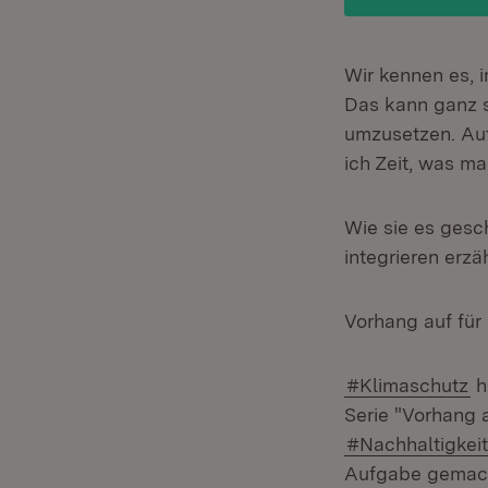
Wir kennen es, i
Das kann ganz s
umzusetzen. Auto
ich Zeit, was m
Wie sie es gesch
integrieren erzä
Vorhang auf für 
#Klimaschutz
h
Serie "Vorhang a
#Nachhaltigkeit
Aufgabe gemac