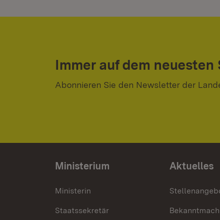
Immer auf dem neuesten
Abonnieren Sie den Newsletter der Land
Ministerium
Aktuelles
Ministerin
Stellenangeb
Staatssekretär
Bekanntmach