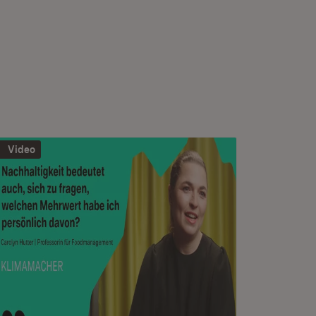
Video