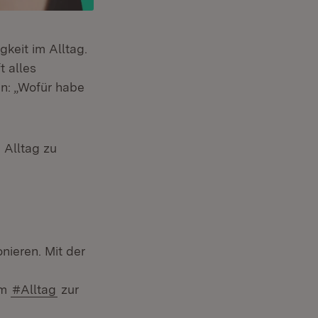
gkeit im Alltag.
t alles
en: „Wofür habe
n Alltag zu
nieren. Mit der
im
#Alltag
zur