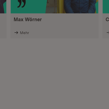
Max Wörner
C
Mehr