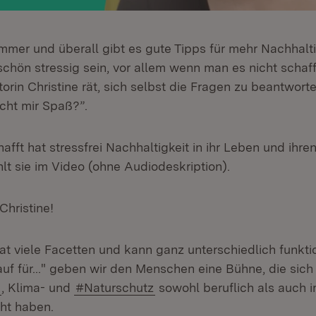
mmer und überall gibt es gute Tipps für mehr Nachhalti
chön stressig sein, vor allem wenn man es nicht schaff
rin Christine rät, sich selbst die Fragen zu beantwort
acht mir Spaß?”.
afft hat stressfrei Nachhaltigkeit in ihr Leben und ihre
hlt sie im Video (ohne Audiodeskription).
Christine!
at viele Facetten und kann ganz unterschiedlich funktio
uf für..." geben wir den Menschen eine Bühne, die sich
, Klima- und
#Naturschutz
sowohl beruflich als auch 
ht haben.