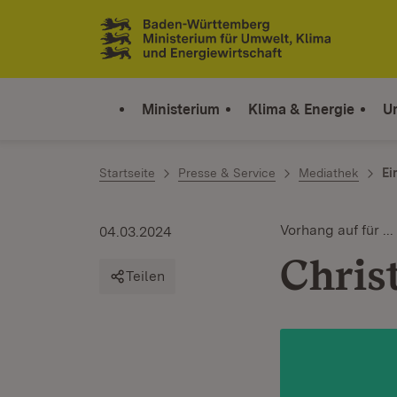
Zum Inhalt springen
Link zur Startseite
Ministerium
Klima & Energie
U
Startseite
Presse & Service
Mediathek
Ei
Vorhang auf für ...
04.03.2024
Chris
Teilen