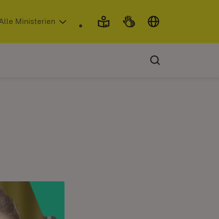
 in neuem Fenster)
Alle Ministerien