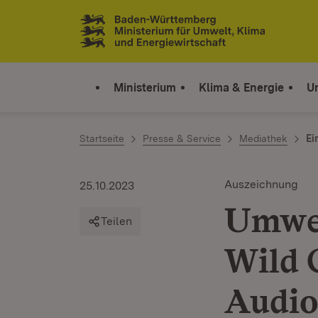
Zum Inhalt springen
Link zur Startseite
Ministerium
Klima & Energie
U
Startseite
Presse & Service
Mediathek
Ei
Auszeichnung
25.10.2023
Umwel
Teilen
Wild 
Audio