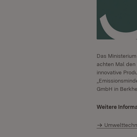
Das Ministerium
achten Mal den
innovative Prod
„Emissionsminde
GmbH in Berkhe
Weitere Inform
Umwelttechn