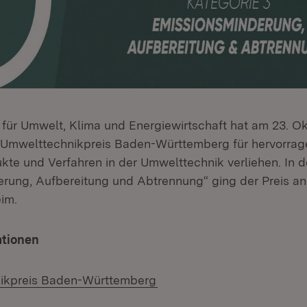
 für Umwelt, Klima und Energiewirtschaft hat am 23. 
 Umwelttechnikpreis Baden-Württemberg für hervorra
ukte und Verfahren in der Umwelttechnik verliehen. In d
rung, Aufbereitung und Abtrennung“ ging der Preis an
im.
ationen
ikpreis Baden-Württemberg