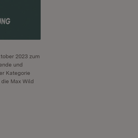
Oktober 2023 zum
gende und
er Kategorie
 die Max Wild