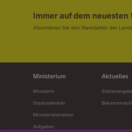
Immer auf dem neuesten
Abonnieren Sie den Newsletter der Land
Ministerium
Aktuelles
Ministerin
Stellenangeb
Staatssekretär
Bekanntmach
Ministerialdirektor
Aufgaben