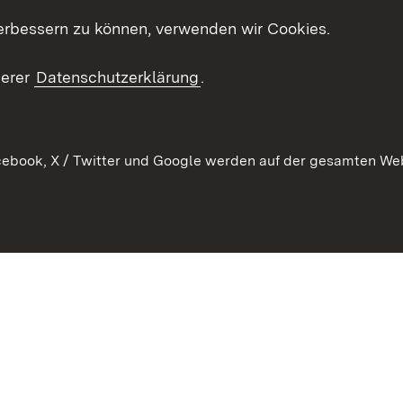
Mediathek
erbessern zu können, verwenden wir Cookies.
Kontakt un
serer
Datenschutzerklärung
.
ebook, X / Twitter und Google werden auf der gesamten Webs
Kontakt
Datenschutz
Erklärung zur Barrierefreiheit