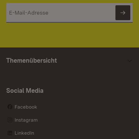
News
Themenübersicht
Social Media
Facebook
Instagram
LinkedIn