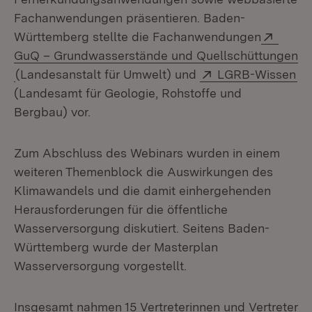
Fachanwendungen präsentieren. Baden-
Exter
Württemberg stellte die Fachanwendungen
GuQ – Grundwasserstände und Quellschüttungen
(Öffnet in neuem Fenster)
Extern:
(Ö
(Landesanstalt für Umwelt) und
LGRB-Wissen
(Landesamt für Geologie, Rohstoffe und
Bergbau) vor.
Zum Abschluss des Webinars wurden in einem
weiteren Themenblock die Auswirkungen des
Klimawandels und die damit einhergehenden
Herausforderungen für die öffentliche
Wasserversorgung diskutiert. Seitens Baden-
Württemberg wurde der Masterplan
Wasserversorgung vorgestellt.
Insgesamt nahmen 15 Vertreterinnen und Vertreter