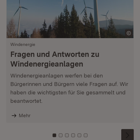
Windenergie
Fragen und Antworten zu
Windenergieanlagen
Windenergieanlagen werfen bei den
Bürgerinnen und Bürgern viele Fragen auf. Wir
haben die wichtigsten für Sie gesammelt und
beantwortet.
Mehr
Zu Kachel: 0
Zu Kachel: 1
Zu Kachel: 2
Zu Kachel: 3
Zu Kachel: 4
Zu Kachel: 5