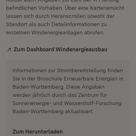
befindlichen Vorhaben. Über eine Karten­ansicht
lassen sich durch Heranscrollen sowohl der
Standort als auch Detailinformationen zu
einzelnen Windenergieanlagen abrufen.
Extern:
Zum Dashboard Windenergieausbau
(Öffnet in
Informationen zur Strombereitstellung finden
Sie in der Broschüre Erneuerbare Energien in
Baden-Württemberg. Diese Angaben
werden jährlich durch das Zentrum für
Sonnenenergie- und Wasserstoff-Forschung
Baden-Württemberg aktualisiert.
Zum Herunterladen