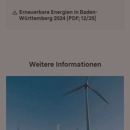
Download:
Erneuerbare Energien in Baden-
Württemberg 2024 [PDF; 12/25]
(Öffnet in ne
Weitere Informationen