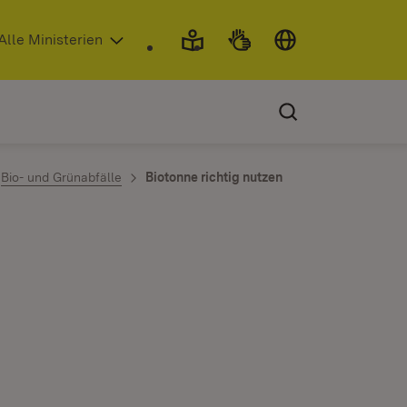
 in neuem Fenster)
Alle Ministerien
Bio- und Grünabfälle
Biotonne richtig nutzen