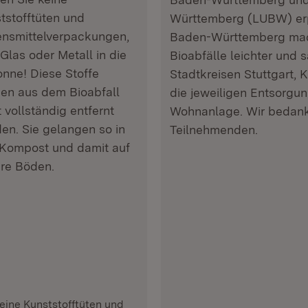
tstofftüten und
Württemberg (LUBW) erp
nsmittelverpackungen,
Baden-Württemberg mach
 Glas oder Metall in die
Bioabfälle leichter und 
onne! Diese Stoffe
Stadtkreisen Stuttgart, 
en aus dem Bioabfall
die jeweiligen Entsorgun
t vollständig entfernt
Wohnanlage. Wir bedanke
en. Sie gelangen so in
Teilnehmenden.
Kompost und damit auf
re Böden.
eine Kunststofftüten und