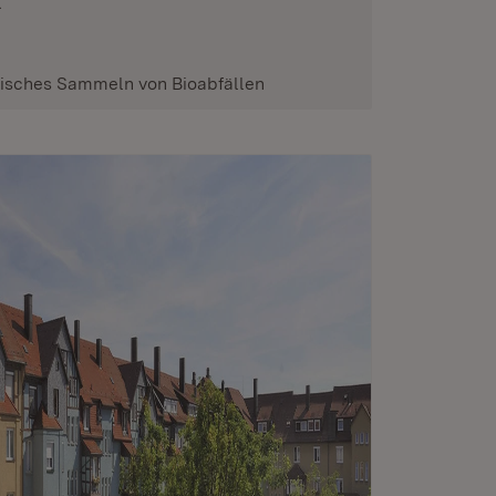
.
tisches Sammeln von Bioabfällen