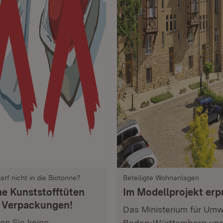
arf nicht in die Biotonne?
Beteiligte Wohnanlagen
ne Kunststofftüten
Im Modellprojekt erp
 Verpackungen!
Das Ministerium für Umw
en Sie keine
Baden-Württemberg und 