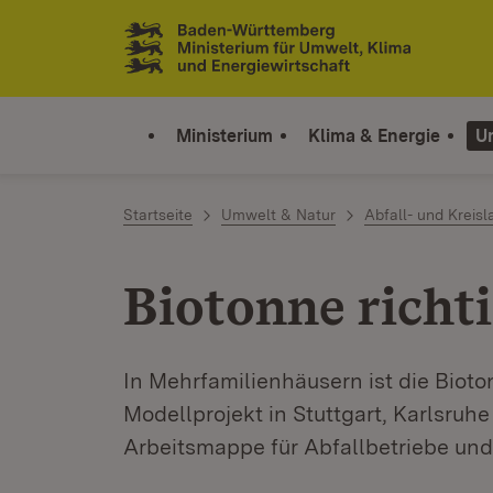
Zum Inhalt springen
Link zur Startseite
Ministerium
Klima & Energie
U
Startseite
Umwelt & Natur
Abfall- und Kreisl
Biotonne richt
In Mehrfamilienhäusern ist die Bioto
Modellprojekt in Stuttgart, Karlsruhe
Arbeitsmappe für Abfallbetriebe und