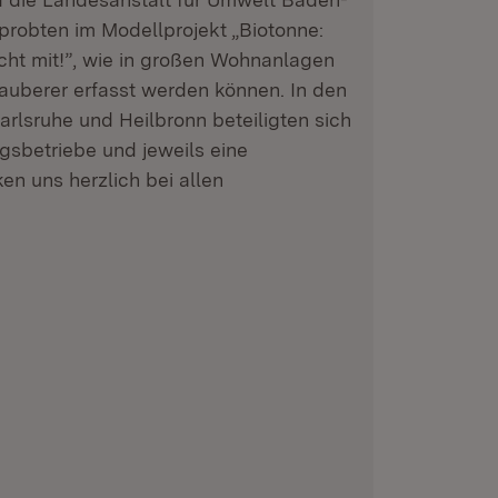
robten im Modellprojekt „Biotonne:
t mit!”, wie in großen Wohnanlagen
sauberer erfasst werden können. In den
Karlsruhe und Heilbronn beteiligten sich
gsbetriebe und jeweils eine
n uns herzlich bei allen