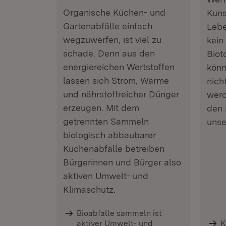
Organische Küchen- und
Kuns
Gartenabfälle einfach
Lebe
wegzuwerfen, ist viel zu
kein
schade. Denn aus den
Biot
energiereichen Wertstoffen
könn
lassen sich Strom, Wärme
nich
und nährstoffreicher Dünger
werd
erzeugen. Mit dem
den 
getrennten Sammeln
unse
biologisch abbaubarer
Küchenabfälle betreiben
Bürgerinnen und Bürger also
aktiven Umwelt- und
Klimaschutz.
Bioabfälle sammeln ist
aktiver Umwelt- und
K