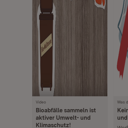
Video
Was d
Bioabfälle sammeln ist
Kei
aktiver Umwelt- und
und
Klimaschutz!
Werf