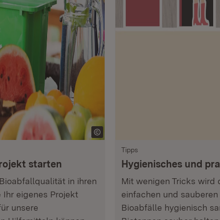
Tipps
rojekt starten
Hygienisches und pr
ioabfallqualität in ihren
Mit wenigen Tricks wird
 Ihr eigenes Projekt
einfachen und sauberen S
für unsere
Bioabfälle hygienisch s