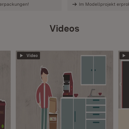
erpackungen!
Im Modellprojekt erpro
Videos
Video