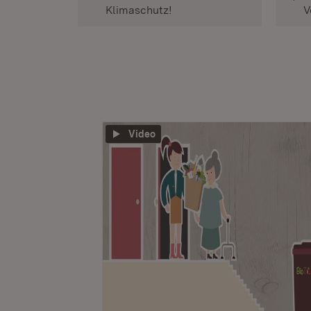
Klimaschutz!
V
Video