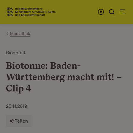
Zum Inhalt springen
Link zur Startseite
Mediathek
Bioabfall
Biotonne: Baden-
Württemberg macht mit! –
Clip 4
25.11.2019
Teilen