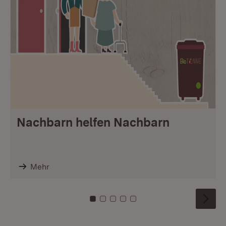
Nachbarn helfen Nachbarn
Mehr
Zu Kachel: 0
Zu Kachel: 1
Zu Kachel: 2
Zu Kachel: 3
Zu Kachel: 4